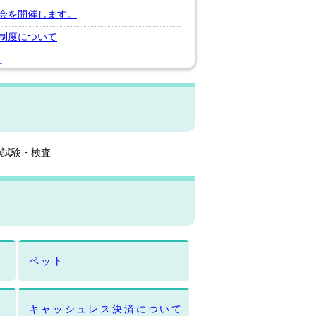
会を開催します。
制度について
へ
の試験・検査
ペット
キャッシュレス決済について