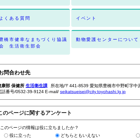
よくある質問
イベント
豊橋市健幸なまちづくり協議
動物愛護センターについて
会 生活衛生部会
お問合わせ先
健康部 保健所
生活衛生課
所在地/〒441-8539 愛知県豊橋市中野町字中
電話番号/
0532-39-9124
E-mail/
seikatsueisei@city.toyohashi.lg.jp
このページに関するアンケート
このページの情報は役に立ちましたか？
役に立った
どちらともいえない