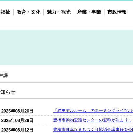
・福祉
教育・文化
魅力・観光
産業・事業
市政情報
生課
お知らせ
「猫モデルルーム」のネーミングライツパ
2025年08月26日
豊橋市動物愛護センターの愛称が決まりま
2025年08月26日
豊橋市健幸なまちづくり協議会議事録を公
2025年08月12日