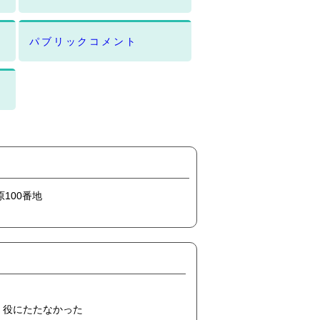
パブリックコメント
原100番地
役にたたなかった