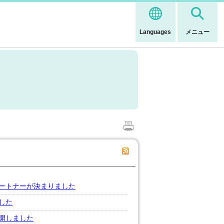
Languages
メニュー
ートナーが決まりました
した
開しました