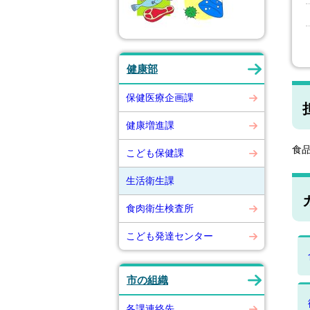
健康部
保健医療企画課
健康増進課
食
こども保健課
生活衛生課
食肉衛生検査所
こども発達センター
市の組織
各課連絡先