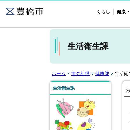
くらし
健康
生活衛生課
ホーム
市の組織
健康部
生活衛
生活衛生課