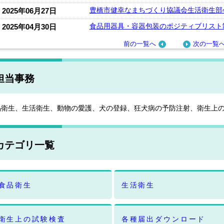
豊橋市健幸なまちづくり協議会生活衛生部
2025年06月27日
食品用器具・容器包装のポジティブリスト
2025年04月30日
前の一覧へ
次の一覧
担当事務
品衛生、生活衛生、動物の愛護、犬の登録、狂犬病の予防注射、衛生上
カテゴリ一覧
食品衛生
生活衛生
衛生上の試験検査
各種届出ダウンロード