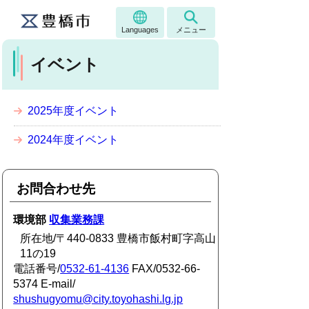
Languages
メニュー
イベント
2025年度イベント
2024年度イベント
お問合わせ先
環境部
収集業務課
所在地/〒440-0833 豊橋市飯村町字高山
11の19
電話番号/
0532-61-4136
FAX/0532-66-
5374 E-mail/
shushugyomu@city.toyohashi.lg.jp