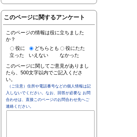
このページに関するアンケート
このページの情報は役に立ちました
か？
役に
どちらとも
役にたた
立った
いえない
なかった
このページに関してご意見がありまし
たら、500文字以内でご記入くださ
い。
（ご注意）住所や電話番号などの個人情報は記
入しないでください。なお、回答が必要な お問
合わせは、直接このページのお問合わせ先へご
連絡ください。