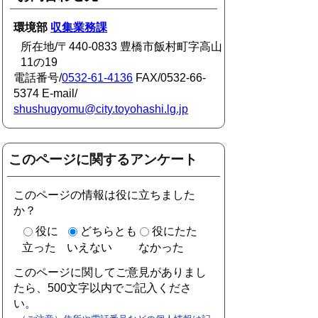
環境部
収集業務課
所在地/〒440-0833 豊橋市飯村町字高山
11の19
電話番号/
0532-61-4136
FAX/0532-66-
5374 E-mail/
shushugyomu@city.toyohashi.lg.jp
このページに関するアンケート
このページの情報は役に立ちました
か？
役に
どちらとも
役にたた
立った
いえない
なかった
このページに関してご意見がありまし
たら、500文字以内でご記入くださ
い。