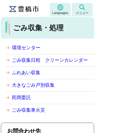
Languages
メニュー
ごみ収集・処理
環境センター
ごみ収集日程 クリーンカレンダー
ふれあい収集
大きなごみ戸別収集
民間委託
ごみ収集車火災
お問合わせ先