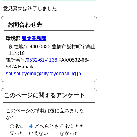
意見募集は終了しました
お問合わせ先
環境部
収集業務課
所在地/〒440-0833 豊橋市飯村町字高山
11の19
電話番号/
0532-61-4136
FAX/0532-66-
5374 E-mail/
shushugyomu@city.toyohashi.lg.jp
このページに関するアンケート
このページの情報は役に立ちました
か？
役に
どちらとも
役にたた
立った
いえない
なかった