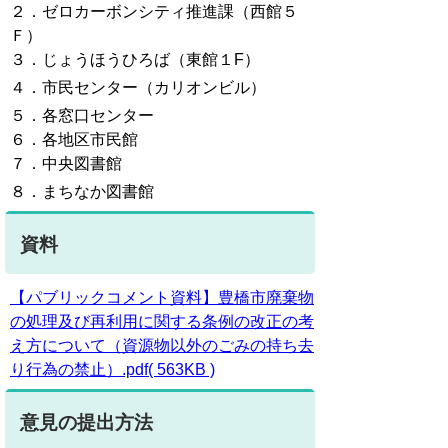
２．ゼロカーボンシティ推進課（西館５
Ｆ）
３．じょうほうひろば（東館１F）
４．市民センター（カリオンビル）
５．各窓口センター
６．各地区市民館
７．中央図書館
８．まちなか図書館
資料
【パブリックコメント資料】豊橋市廃棄物
の処理及び再利用に関する条例の改正の考
え方について（資源物以外のごみの持ち去
り行為の禁止）.pdf( 563KB )
意見の提出方法