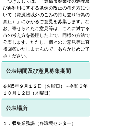
つきましては、「豊橋市廃棄物の処理及
び再利用に関する条例の改正の考え方につ
いて（資源物以外のごみの持ち去り行為の
禁止）」にかかるご意見を募集します。な
お、寄せられたご意見等は、これに対する
市の考え方を整理した上で、同様の方法で
公表します。ただし、個々のご意見等に直
接回答いたしませんので、あらかじめご了
承ください。
公表期間及び意見募集期間
令和5年９月１２日（火曜日）～令和５年
１０月１２日（木曜日）
公表場所
１．収集業務課（各環境センター）