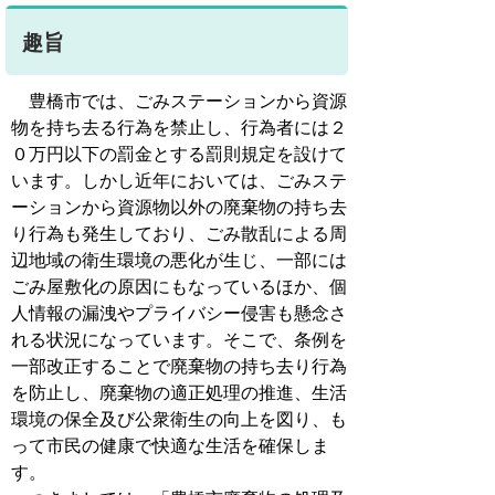
趣旨
豊橋市では、ごみステーションから資源
物を持ち去る行為を禁止し、行為者には２
０万円以下の罰金とする罰則規定を設けて
います。しかし近年においては、ごみステ
ーションから資源物以外の廃棄物の持ち去
り行為も発生しており、ごみ散乱による周
辺地域の衛生環境の悪化が生じ、一部には
ごみ屋敷化の原因にもなっているほか、個
人情報の漏洩やプライバシー侵害も懸念さ
れる状況になっています。そこで、条例を
一部改正することで廃棄物の持ち去り行為
を防止し、廃棄物の適正処理の推進、生活
環境の保全及び公衆衛生の向上を図り、も
って市民の健康で快適な生活を確保しま
す。