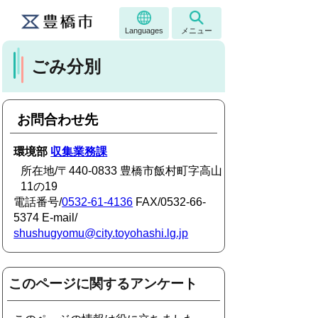
Languages
メニュー
ごみ分別
お問合わせ先
環境部
収集業務課
所在地/〒440-0833 豊橋市飯村町字高山
11の19
電話番号/
0532-61-4136
FAX/0532-66-
5374 E-mail/
shushugyomu@city.toyohashi.lg.jp
このページに関するアンケート