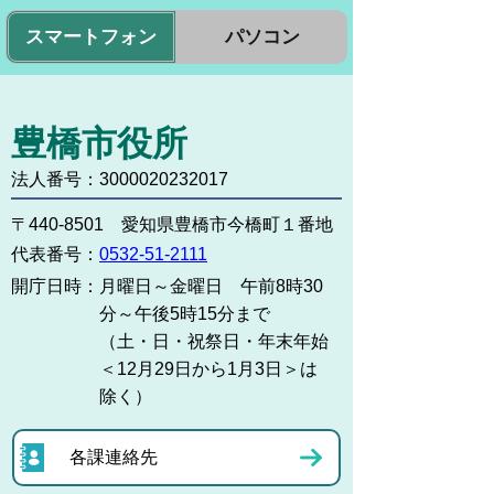
スマートフォン
パソコン
豊橋市役所
法人番号：3000020232017
〒440-8501 愛知県豊橋市今橋町１番地
代表番号：
0532-51-2111
開庁日時：
月曜日～金曜日 午前8時30
分～午後5時15分まで
（土・日・祝祭日・年末年始
＜12月29日から1月3日＞は
除く）
各課連絡先