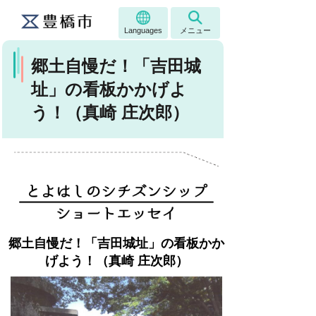
Languages
メニュー
郷土自慢だ！「吉田城
址」の看板かかげよ
う！（真崎 庄次郎）
郷土自慢だ！「吉田城址」の看板かか
げよう！（真崎 庄次郎）