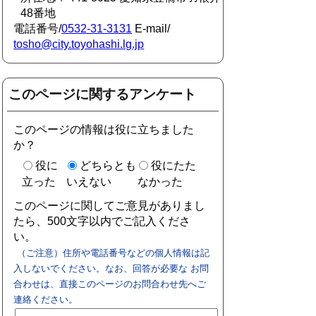
48番地
電話番号/
0532-31-3131
E-mail/
tosho@city.toyohashi.lg.jp
このページに関するアンケート
このページの情報は役に立ちました
か？
役に
どちらとも
役にたた
立った
いえない
なかった
このページに関してご意見がありまし
たら、500文字以内でご記入くださ
い。
（ご注意）住所や電話番号などの個人情報は記
入しないでください。なお、回答が必要な お問
合わせは、直接このページのお問合わせ先へご
連絡ください。