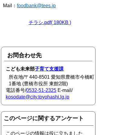
Mail：
foodbank@tees.jp
チラシ.pdf( 180KB )
お問合わせ先
こども未来部
子育て支援課
所在地/〒440-8501 愛知県豊橋市今橋町
1番地 (豊橋市役所 東館2階)
電話番号/
0532-51-2325
E-mail/
kosodate@city.toyohashi.lg.jp
このページに関するアンケート
このページの情報は役に立ちました