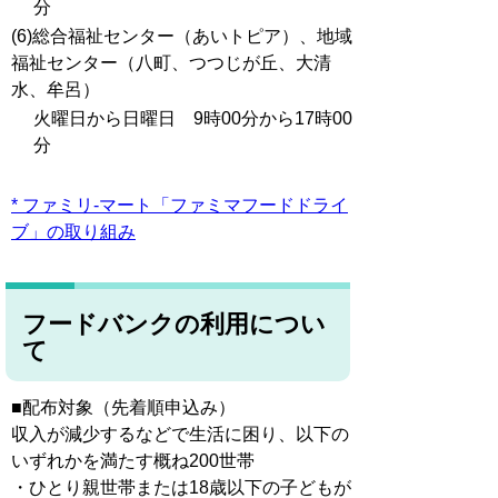
分
(6)総合福祉センター（あいトピア）、地域
福祉センター（八町、つつじが丘、大清
水、牟呂）
火曜日から日曜日 9時00分から17時00
分
* ファミリ-マート「ファミマフードドライ
ブ」の取り組み
フードバンクの利用につい
て
■配布対象（先着順申込み）
収入が減少するなどで生活に困り、以下の
いずれかを満たす概ね200世帯
・ひとり親世帯または18歳以下の子どもが