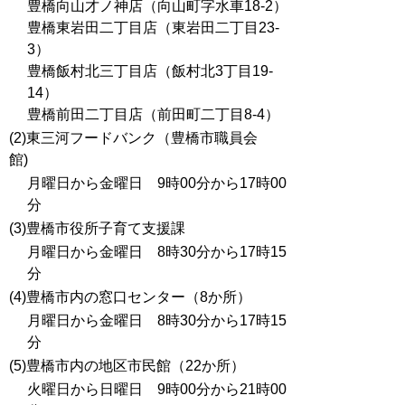
豊橋向山才ノ神店（向山町字水車18-2）
豊橋東岩田二丁目店（東岩田二丁目23-
3）
豊橋飯村北三丁目店（飯村北3丁目19-
14）
豊橋前田二丁目店（前田町二丁目8-4）
(2)東三河フードバンク（豊橋市職員会
館)
月曜日から金曜日 9時00分から17時00
分
(3)豊橋市役所子育て支援課
月曜日から金曜日 8時30分から17時15
分
(4)豊橋市内の窓口センター（8か所）
月曜日から金曜日 8時30分から17時15
分
(5)豊橋市内の地区市民館（22か所）
火曜日から日曜日 9時00分から21時00