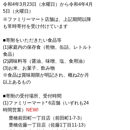
令和4年3月23日（水曜日）から令和4年4月
5日（火曜日）
※ファミリーマート店舗は、上記期間以降
も常時寄付を受け付けています
■寄附をいただきたい食品等
(1)家庭内の保存食（乾物、缶詰、レトルト
食品）
(2)調味料等（醤油、味噌、塩、食用油）
(3)お米、お菓子、飲み物
※食品は賞味期限が明記され、概ね2か月
以上あるもの
■寄附の受付場所、受付時間
(1)ファミリーマート* 6店舗（いずれも24
時間営業）
NEW!
豊橋前田町一丁目店（前田町1-7-3）
豊橋佐藤一丁目店（佐藤1丁目11-13）