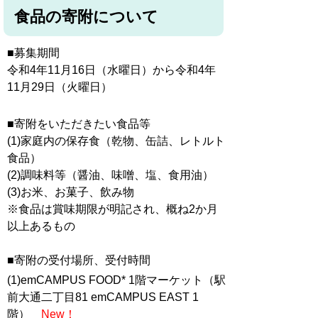
食品の寄附について
■募集期間
令和4年11月16日（水曜日）から令和4年
11月29日（火曜日）
■寄附をいただきたい食品等
(1)家庭内の保存食（乾物、缶詰、レトルト
食品）
(2)調味料等（醤油、味噌、塩、食用油）
(3)お米、お菓子、飲み物
※食品は賞味期限が明記され、概ね2か月
以上あるもの
■寄附の受付場所、受付時間
(1)emCAMPUS FOOD* 1階マーケット（駅
前大通二丁目81 emCAMPUS EAST 1
階）
New！