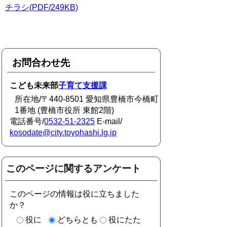
チラシ(PDF/249KB)
お問合わせ先
こども未来部
子育て支援課
所在地/〒440-8501 愛知県豊橋市今橋町
1番地 (豊橋市役所 東館2階)
電話番号/
0532-51-2325
E-mail/
kosodate@city.toyohashi.lg.jp
このページに関するアンケート
このページの情報は役に立ちました
か？
役に
どちらとも
役にたた