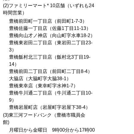
(2)ファミリーマート* 10店舗（いずれも24
時間営業）
豊橋前田町一丁目店（前田町1-7-3）
豊橋佐藤一丁目店（佐藤1丁目11-13）
豊橋向山才ノ神店（向山町字水車18-2）
豊橋東岩田二丁目店（東岩田二丁目23-
3）
豊橋飯村北三丁目店（飯村北3丁目19-
14）
豊橋前田二丁目店（前田町二丁目8-4）
大脇店（大脇町字大脇38-1）
豊橋東幸店（東幸町字水神1-7）
豊橋牛川通二丁目店（牛川通二丁目10-
9）
豊橋岩屋町店（岩屋町字岩屋下38-4）
(3)東三河フードバンク（豊橋市職員会
館)
月曜日から金曜日 9時00分から17時00