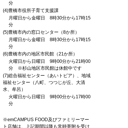
分
(4)豊橋市役所子育て支援課
月曜日から金曜日 8時30分から17時15
分
(5)豊橋市内の窓口センター（8か所）
月曜日から金曜日 8時30分から17時15
分
(6)豊橋市内の地区市民館（21か所）
火曜日から日曜日 9時00分から21時00
分 ※杉山地区市民館は休館中です
(7)総合福祉センター（あいトピア）、地域
福祉センター（八町、つつじが丘、大清
水、牟呂）
火曜日から日曜日 9時00分から17時00
分
※emCAMPUS FOOD及びファミリーマー
ト店舗は、上記期間以降も常時寄附を受け