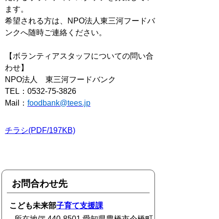
ます。
希望される方は、NPO法人東三河フードバ
ンクへ随時ご連絡ください。
【ボランティアスタッフについての問い合
わせ】
NPO法人 東三河フードバンク
TEL：0532-75-3826
Mail：
foodbank@tees.jp
チラシ(PDF/197KB)
お問合わせ先
こども未来部
子育て支援課
所在地/〒440-8501 愛知県豊橋市今橋町