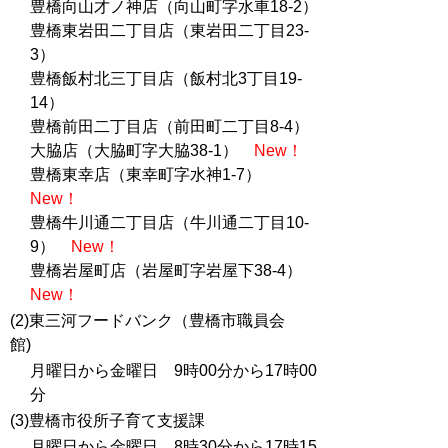
豊橋向山才ノ神店（向山町字水車18-2）
豊橋東岩田二丁目店（東岩田二丁目23-
3）
豊橋飯村北三丁目店（飯村北3丁目19-
14）
豊橋前田二丁目店（前田町二丁目8-4）
大脇店（大脇町字大脇38-1）
New！
豊橋東幸店（東幸町字水神1-7）
New！
豊橋牛川通二丁目店（牛川通二丁目10-
9）
New！
豊橋岩屋町店（岩屋町字岩屋下38-4）
New！
(2)東三河フードバンク（豊橋市職員会
館)
月曜日から金曜日 9時00分から17時00
分
(3)豊橋市役所子育て支援課
月曜日から金曜日 8時30分から17時15