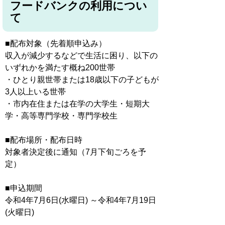
フードバンクの利用につい
て
■配布対象（先着順申込み）
収入が減少するなどで生活に困り、以下の
いずれかを満たす概ね200世帯
・ひとり親世帯または18歳以下の子どもが
3人以上いる世帯
・市内在住または在学の大学生・短期大
学・高等専門学校・専門学校生
■配布場所・配布日時
対象者決定後に通知（7月下旬ごろを予
定）
■申込期間
令和4年7月6日(水曜日) ～令和4年7月19日
(火曜日)