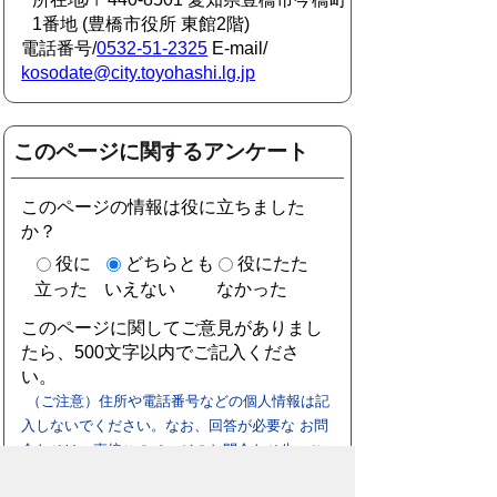
1番地 (豊橋市役所 東館2階)
電話番号/
0532-51-2325
E-mail/
kosodate@city.toyohashi.lg.jp
このページに関するアンケート
このページの情報は役に立ちました
か？
役に
どちらとも
役にたた
立った
いえない
なかった
このページに関してご意見がありまし
たら、500文字以内でご記入くださ
い。
（ご注意）住所や電話番号などの個人情報は記
入しないでください。なお、回答が必要な お問
合わせは、直接このページのお問合わせ先へご
連絡ください。