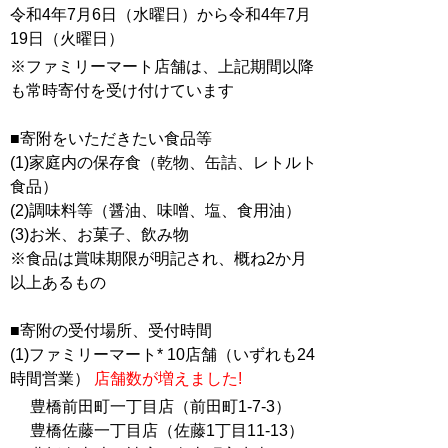
令和4年7月6日（水曜日）から令和4年7月
19日（火曜日）
※ファミリーマート店舗は、上記期間以降
も常時寄付を受け付けています
■寄附をいただきたい食品等
(1)家庭内の保存食（乾物、缶詰、レトルト
食品）
(2)調味料等（醤油、味噌、塩、食用油）
(3)お米、お菓子、飲み物
※食品は賞味期限が明記され、概ね2か月
以上あるもの
■寄附の受付場所、受付時間
(1)ファミリーマート* 10店舗（いずれも24
時間営業）
店舗数が増えました!
豊橋前田町一丁目店（前田町1-7-3）
豊橋佐藤一丁目店（佐藤1丁目11-13）