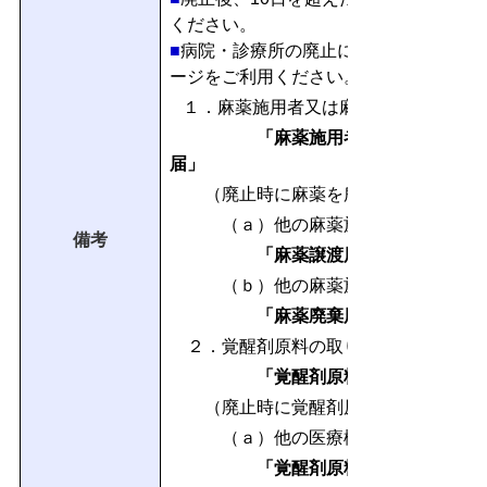
ください。
■
病院・診療所の廃止に伴う以下の手続
ージをご利用ください。
１．麻薬施用者又は麻薬管理者の免許
「麻薬施用者（管理者）業務
届」
（廃止時に麻薬を所有している場合
（ａ）他の麻薬施用者等に麻薬を
備考
「麻薬譲渡届」
（ｂ）他の麻薬施用者等に麻薬を譲
「麻薬廃棄届」
２．覚醒剤原料の取り扱いの有無に関
「覚醒剤原料所有数量等報告
（廃止時に覚醒剤原料を所有してい
（ａ）他の医療機関等に覚醒剤原料
「覚醒剤原料譲渡報告書」