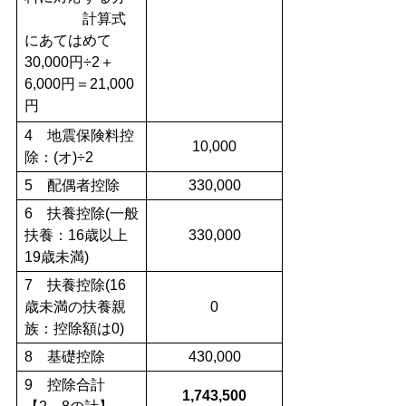
計算式
にあてはめて
30,000円÷2＋
6,000円＝21,000
円
4 地震保険料控
10,000
除：(オ)÷2
5 配偶者控除
330,000
6 扶養控除(一般
扶養：16歳以上
330,000
19歳未満)
7 扶養控除(16
歳未満の扶養親
0
族：控除額は0)
8 基礎控除
430,000
9 控除合計
1,743,500