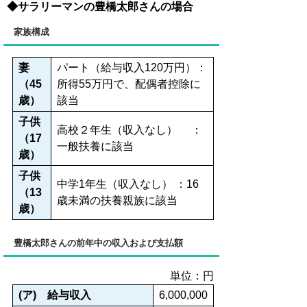
◆サラリーマンの豊橋太郎さんの場合
家族構成
妻
パート（給与収入120万円）：
（45
所得55万円で、配偶者控除に
歳）
該当
子供
高校２年生（収入なし） ：
（17
一般扶養に該当
歳）
子供
中学1年生（収入なし） ：16
（13
歳未満の扶養親族に該当
歳）
豊橋太郎さんの前年中の収入および支払額
単位：円
(ア) 給与収入
6,000,000