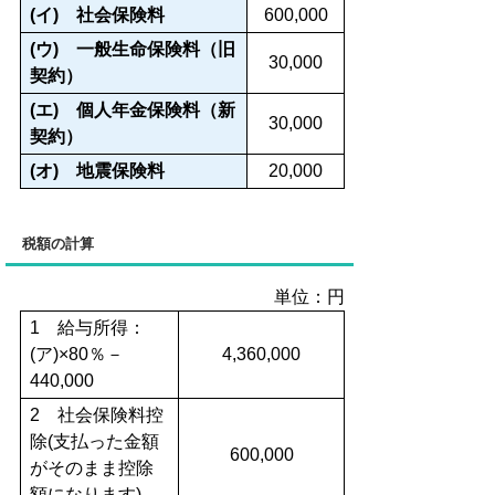
(イ) 社会保険料
600,000
(ウ) 一般生命保険料（旧
30,000
契約）
(エ) 個人年金保険料（新
30,000
契約）
(オ) 地震保険料
20,000
税額の計算
単位：円
1 給与所得：
(ア)×80％－
4,360,000
440,000
2 社会保険料控
除(支払った金額
600,000
がそのまま控除
額になります)