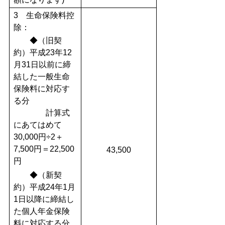
3 生命保険料控
除：
◆（旧契
約）平成23年12
月31日以前に締
結した一般生命
保険料に対応す
る分
計算式
にあてはめて
30,000円÷2＋
7,500円＝22,500
43,500
円
◆（新契
約）平成24年1月
1日以降に締結し
た個人年金保険
料に対応する分