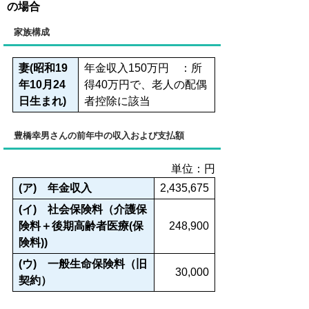
の場合
家族構成
妻(昭和19
年金収入150万円 ：所
年10月24
得40万円で、老人の配偶
日生まれ)
者控除に該当
豊橋幸男さんの前年中の収入および支払額
単位：円
(ア) 年金収入
2,435,675
(イ) 社会保険料（介護保
険料＋後期高齢者医療(保
248,900
険料))
(ウ) 一般生命保険料（旧
30,000
契約）