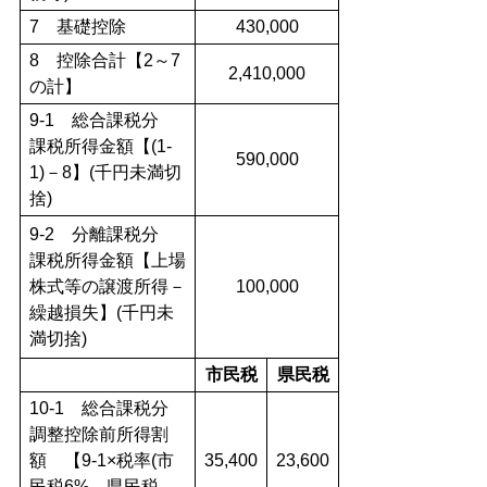
7 基礎控除
430,000
8 控除合計【2～7
2,410,000
の計】
9-1 総合課税分
課税所得金額【(1-
590,000
1)－8】(千円未満切
捨)
9-2 分離課税分
課税所得金額【上場
株式等の譲渡所得－
100,000
繰越損失】(千円未
満切捨)
市民税
県民税
10-1 総合課税分
調整控除前所得割
額 【9-1×税率(市
35,400
23,600
民税6%、県民税