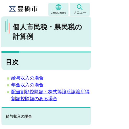
Languages
メニュー
個人市民税・県民税の
計算例
目次
給与収入の場合
年金収入の場合
配当割額控除額・株式等譲渡譲渡所得
割額控除額のある場合
給与収入の場合