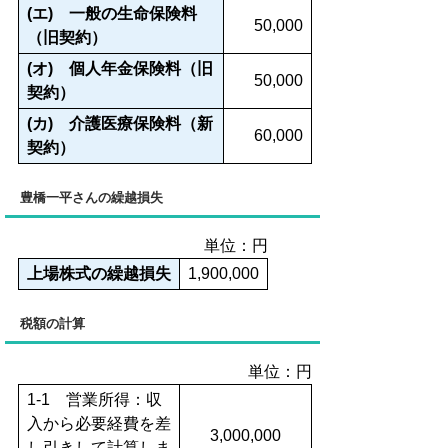
(エ) 一般の生命保険料
50,000
（旧契約）
(オ) 個人年金保険料（旧
50,000
契約）
(カ) 介護医療保険料（新
60,000
契約）
豊橋一平さんの繰越損失
単位：円
上場株式の繰越損失
1,900,000
税額の計算
単位：円
1-1 営業所得：収
入から必要経費を差
3,000,000
し引きして計算しま