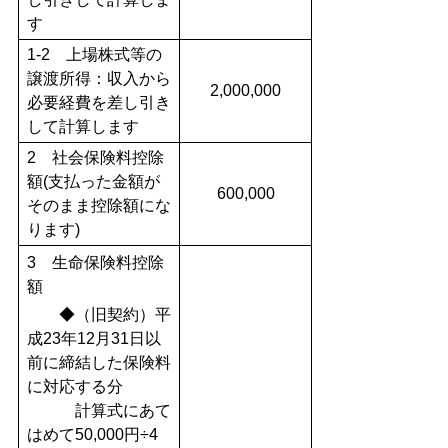
す
1-2 上場株式等の
譲渡所得：収入から
2,000,000
必要経費を差し引き
して計算します
2 社会保険料控除
額(支払った金額が
600,000
そのまま控除額にな
ります)
3 生命保険料控除
額
◆（旧契約）平
成23年12月31日以
前に締結した保険料
に対応する分
計算式にあて
はめて50,000円÷4