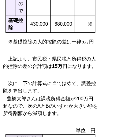
の
で
基礎控
430,000
680,000
※
除
※基礎控除の人的控除の差は一律5万円
上記より、市民税・県民税と所得税の人
的控除の差の合計額は
15万円
になります。
次に、下の計算式に当てはめて、調整控
除を算出します。
豊橋太郎さんは課税所得金額が200万円
超なので、次のAとBのいずれか大きい額を
所得割額から減額します。
単位：円