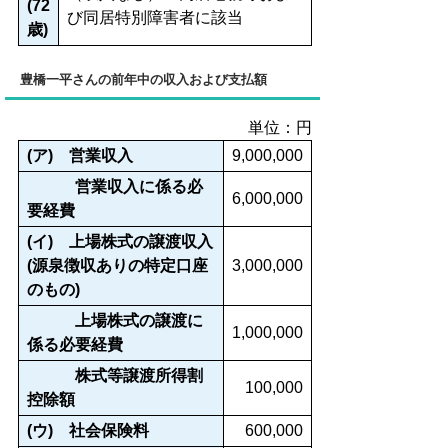
(72
び同居特別障害者に該当
歳)
豊橋一平さんの前年中の収入および支払額
単位：円
(ア) 営業収入
9,000,000
営業収入に係る必
6,000,000
要経費
(イ) 上場株式の譲渡収入
(源泉徴収ありの特定口座
3,000,000
のもの)
上場株式の譲渡に
1,000,000
係る必要経費
株式等譲渡所得割
100,000
控除額
(ウ) 社会保険料
600,000