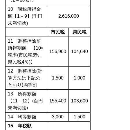
【2～8の計】
10 課税所得金
額【1－9】(千円
2,616,000
未満切捨)
市民税
県民税
11 調整控除前
所得割額 【10×
156,960
104,640
税率(市民税6%、
県民税4％)】
12 調整控除(計
算方法は下記の
1,500
1,000
とおり)均等割
13 所得割額
【11－12】(百円
155,400
103,600
未満切捨)
14 均等割額
3,000
1,500
15 年税額