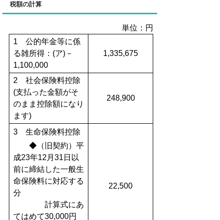
税額の計算
単位：円
1 公的年金等に係
る雑所得：(ア)－
1,335,675
1,100,000
2 社会保険料控除
(支払った金額がそ
248,900
のまま控除額になり
ます)
3 生命保険料控除
◆（旧契約）平
成23年12月31日以
前に締結した一般生
命保険料に対応する
22,500
分
計算式にあ
てはめて30,000円