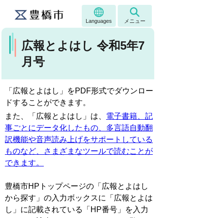
Languages
メニュー
広報とよはし 令和5年7
月号
「広報とよはし」をPDF形式でダウンロー
ドすることができます。
また、「広報とよはし」は、
電子書籍、記
事ごとにデータ化したもの、多言語自動翻
訳機能や音声読み上げをサポートしている
ものなど、さまざまなツールで読むことが
できます。
豊橋市HPトップページの「広報とよはし
から探す」の入力ボックスに「広報とよは
し」に記載されている「HP番号」を入力