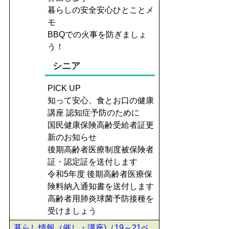
暮らしの安全安心ひとことメ
モ
BBQでの火事を防ぎましょ
う！
シニア
PICK UP
知って安心、食とお口の健康
講座 認知症予防のために
国民健康保険高齢受給者証更
新のお知らせ
後期高齢者医療制度被保険者
証・認定証を送付します
令和5年度 後期高齢者医療保
険料納入通知書を送付します
高齢者用肺炎球菌予防接種を
受けましょう
暮らし情報（催し・講座)（19～21ペ