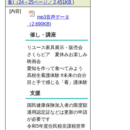
集)（24～25ページ／ 2,451KB )
[内容]
mp3音声データ
（2,690KB)
催し・講座
リユース家具展示・販売会
さくらピア 夏休みお楽しみ
映画会
愛知を作って食べてみよう
高校生看護体験 #未来の自分
目と手で感じる「看」護体験
支援
国民健康保険加入者の限度額
適用認定証などは更新の申請
が必要です
令和5年度住民税非課税世帯