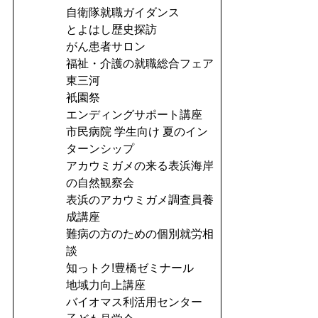
自衛隊就職ガイダンス
とよはし歴史探訪
がん患者サロン
福祉・介護の就職総合フェア
東三河
衹園祭
エンディングサポート講座
市民病院 学生向け 夏のイン
ターンシップ
アカウミガメの来る表浜海岸
の自然観察会
表浜のアカウミガメ調査員養
成講座
難病の方のための個別就労相
談
知っトク!豊橋ゼミナール
地域力向上講座
バイオマス利活用センター