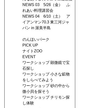
NEWS 03 5/26（金） ふ
れあい料理講習会
NEWS 04 6/10（土） ア
イアンマン70.3 東三河ジャ
パン in 渥美半島
のんほいパーク
PICK UP
ナイトZOO
EVENT
ワークショップ 顕微鏡で宝
石探し
ワークショップ 小さな鉱物
をしらべてみよう
ワークショップ 砂の中から
微小貝を探そう
ワークショップ チリモン探
し体験