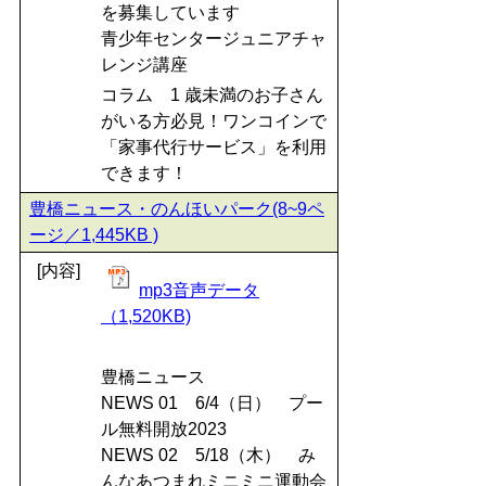
を募集しています
青少年センタージュニアチャ
レンジ講座
コラム 1 歳未満のお子さん
がいる方必見！ワンコインで
「家事代行サービス」を利用
できます！
豊橋ニュース・のんほいパーク(8~9ペ
ージ／1,445KB )
[内容]
mp3音声データ
（1,520KB)
豊橋ニュース
NEWS 01 6/4（日） プー
ル無料開放2023
NEWS 02 5/18（木） み
んなあつまれミニミニ運動会