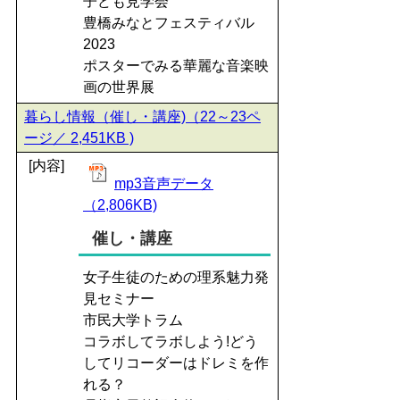
子ども見学会
豊橋みなとフェスティバル
2023
ポスターでみる華麗な音楽映
画の世界展
暮らし情報（催し・講座)（22～23ペ
ージ／ 2,451KB )
[内容]
mp3音声データ
（2,806KB)
催し・講座
女子生徒のための理系魅力発
見セミナー
市民大学トラム
コラボしてラボしよう!どう
してリコーダーはドレミを作
れる？