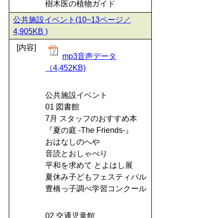
樹木医の植物ガイド
公共施設イベント(10~13ページ／
4,905KB )
[内容]
mp3音声データ
（4,452KB)
公共施設イベント
01 図書館
7月 スタッフのおすすめ本
『夏の庭 -The Friends-』
おはなしのへや
音読とおしゃべり
平和を求めて とよはし展
夏休み子どもフェスティバル
豊橋っ子調べ学習コンクール
02 交通児童館