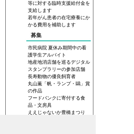
等に対する臨時支援給付金を
支給します
若年がん患者の在宅療養にか
かる費用を補助します
募集
市民病院 夏休み期間中の看
護学生アルバイト
地産地消店舗を巡るデジタル
スタンプラリーの参加店舗
長寿動物の優良飼育者
丸山薫「帆・ランプ・鷗」賞
の作品
フードバンクに寄付する食
品・文房具
ええじゃないか豊橋まつり
観光物産博覧会出展者