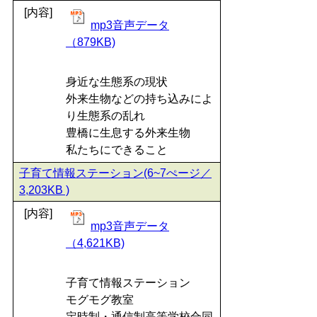
[内容]
mp3音声データ
（879KB)
身近な生態系の現状
外来生物などの持ち込みによ
り生態系の乱れ
豊橋に生息する外来生物
私たちにできること
子育て情報ステーション(6~7ぺージ／
3,203KB )
[内容]
mp3音声データ
（4,621KB)
子育て情報ステーション
モグモグ教室
定時制・通信制高等学校合同