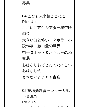
募集
04 こども未来館ここにこ
Pick Up
ここにこ芝生シアター星空映
画会
大きいほど怖い！？ホラー小
説作家 藤白圭の世界
拍手ロボット＆おもちゃの秘
密展
おはなしおばさんのたのしい
おはなし会
まちなか☆こども夜店
05 視聴覚教育センター＆地
下資源館
Pick Up