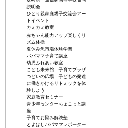
説明会
ひとり親家庭親子交流会アー
トイベント
カミカミ教室
赤ちゃん能力アップ楽しくリ
ズム体操
夏休み魚市場体験学習
パパママ子育て講座
幼児ふれあい教室
こども未来館 子育てプラザ
つどいの広場 子どもの発達
に働きかけるリトミックを体
験しよう
家庭教育セミナー
青少年センターちょこっと講
座
子育てお悩み解決塾
とよはしパパママレポーター