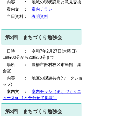
内容 ： 地域の現状説明と意見交換
案内文 ：
案内チラシ
当日資料：
説明資料
第2回 まちづくり勉強会
日時 ： 令和7年2月27日(木曜日)
19時00分から20時30分まで
場所 ： 豊橋市飯村校区市民館 集
会室
内容 ： 地区の課題共有(ワークショ
ップ)
案内文 ：
案内チラシ（まちづくりニ
ュースvol.1と合わせて掲載）
第3回 まちづくり勉強会