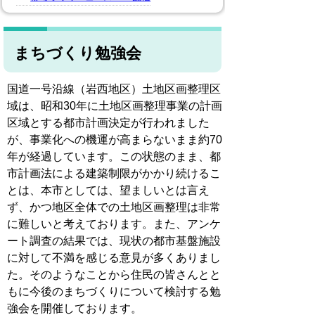
まちづくり勉強会
国道一号沿線（岩西地区）土地区画整理区
域は、昭和30年に土地区画整理事業の計画
区域とする都市計画決定が行われました
が、事業化への機運が高まらないまま約70
年が経過しています。この状態のまま、都
市計画法による建築制限がかかり続けるこ
とは、本市としては、望ましいとは言え
ず、かつ地区全体での土地区画整理は非常
に難しいと考えております。また、アンケ
ート調査の結果では、現状の都市基盤施設
に対して不満を感じる意見が多くありまし
た。そのようなことから住民の皆さんとと
もに今後のまちづくりについて検討する勉
強会を開催しております。