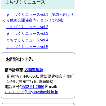
まちづくりニュース
まちづくりニュースvol.1（第2回まちづ
くり勉強会開催案内と合わせて掲載
）
まちづくりニュースvol.2
まちづくりニュースvol.3
まちづくりニュースvol.4
まちづくりニュースvol.5
お問合わせ先
都市計画部
区画整理課
所在地/〒440-8501 愛知県豊橋市今橋町
1番地 (豊橋市役所 東館9階)
電話番号/
0532-51-2666
E-mail/
kukakuseiri@city.toyohashi.lg.jp