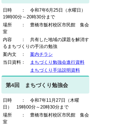
日時 ： 令和7年6月25日（水曜日）
19時00分～20時30分まで
場所 ： 豊橋市飯村校区市民館 集会
室
内容 ： 共有した地域の課題を解消す
るまちづくりの手法の勉強
案内文 ：
案内チラシ
当日資料：
まちづくり勉強会進行資料
まちづくり手法説明資料
第4回 まちづくり勉強会
日時 ： 令和7年11月27日（木曜
日） 19時00分～20時30分まで
場所 ： 豊橋市飯村校区市民館 集会
室