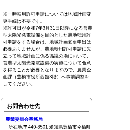
※一時転用許可申請については地域計画変
更手続は不要です。
※許可日が令和7年3月31日以降になる営農
型太陽光発電設備を目的とした農地転用許
可申請をする場合は、地域計画変更申出は
必要ありませんが、農地転用許可申請に先
立って地域計画に係る協議の場において、
営農型太陽光発電設備の実施について合意
を得ることが必要となりますので、農業企
画課（豊橋市役所西館3階）へ事前調整を
してください。
お問合わせ先
農業委員会事務局
所在地/〒440-8501 愛知県豊橋市今橋町