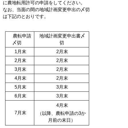
に農地転用許可の申請をしてください。
なお、当面の間の地域計画変更申出の〆切
は下記のとおりです。
農転申請
地域計画変更申出書〆
〆切
切
1月末
2月末
2月末
2月末
3月末
2月末
4月末
2月末
5月末
3月末
6月末
3月末
4月末
7月末
（以降、農転申請の3か
月前の末日）