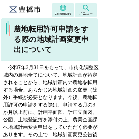
Languages
メニュー
農地転用許可申請をす
る際の地域計画変更申
出について
令和7年3月31日をもって、市街化調整区
域内の農地全てについて、地域計画が策定
されることから、地域計画内の農地を転用
する場合、あらかじめ地域計画の変更（除
外）手続が必要となります。今後、農地転
用許可の申請をする際は、申請する月の3
か月以上前に、計画平面図、計画立面図、
公図、土地登記簿を添付の上、農業企画課
へ地域計画変更申出をしていただく必要が
あります。その上で、地域計画変更公告後