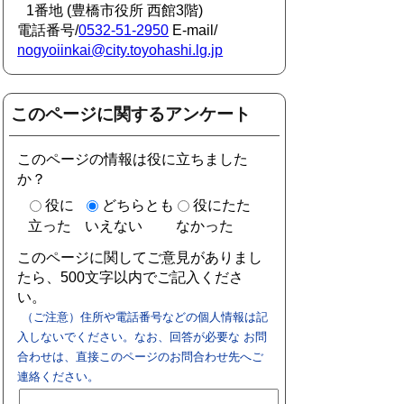
1番地 (豊橋市役所 西館3階)
電話番号/
0532-51-2950
E-mail/
nogyoiinkai@city.toyohashi.lg.jp
このページに関するアンケート
このページの情報は役に立ちました
か？
役に
どちらとも
役にたた
立った
いえない
なかった
このページに関してご意見がありまし
たら、500文字以内でご記入くださ
い。
（ご注意）住所や電話番号などの個人情報は記
入しないでください。なお、回答が必要な お問
合わせは、直接このページのお問合わせ先へご
連絡ください。