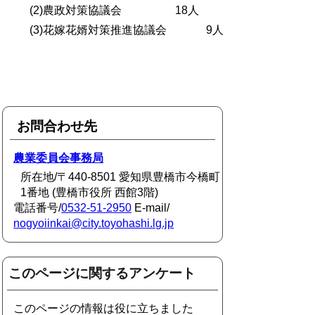
(2)農政対策協議会 18人
(3)花嫁花婿対策推進協議会 9人
お問合わせ先
農業委員会事務局
所在地/〒440-8501 愛知県豊橋市今橋町
1番地 (豊橋市役所 西館3階)
電話番号/
0532-51-2950
E-mail/
nogyoiinkai@city.toyohashi.lg.jp
このページに関するアンケート
このページの情報は役に立ちました