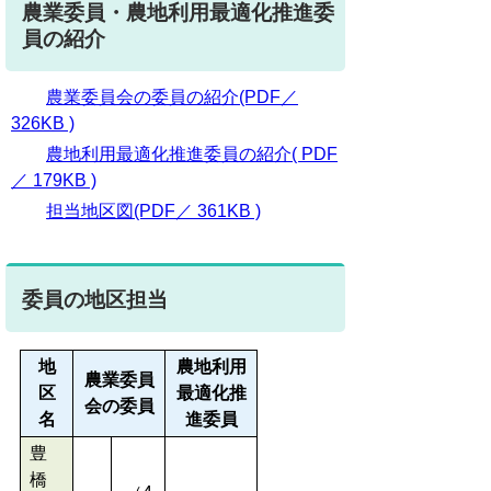
農業委員・農地利用最適化推進委
員の紹介
農業委員会の委員の紹介(PDF／
326KB )
農地利用最適化推進委員の紹介( PDF
／ 179KB )
担当地区図(PDF／ 361KB )
委員の地区担当
地
農地利用
農業委員
区
最適化推
会の委員
名
進委員
豊
橋