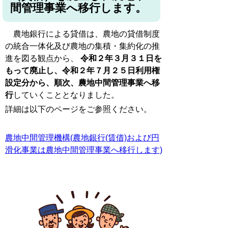
間管理事業へ移行します。
農地銀行による貸借は、農地の貸借制度
の統合一体化及び農地の集積・集約化の推
進を図る観点から、
令和２年３月３１日を
もって廃止し、令和２年７月２５日利用権
設定分から、順次、農地中間管理事業へ移
行
していくこととなりました。
詳細は以下のページをご参照ください。
農地中間管理機構(農地銀行(賃借)および円
滑化事業は農地中間管理事業へ移行します)