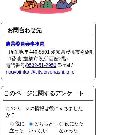
お問合わせ先
農業委員会事務局
所在地/〒440-8501 愛知県豊橋市今橋町
1番地 (豊橋市役所 西館3階)
電話番号/
0532-51-2950
E-mail/
nogyoiinkai@city.toyohashi.lg.jp
このページに関するアンケート
このページの情報は役に立ちました
か？
役に
どちらとも
役にたた
立った
いえない
なかった