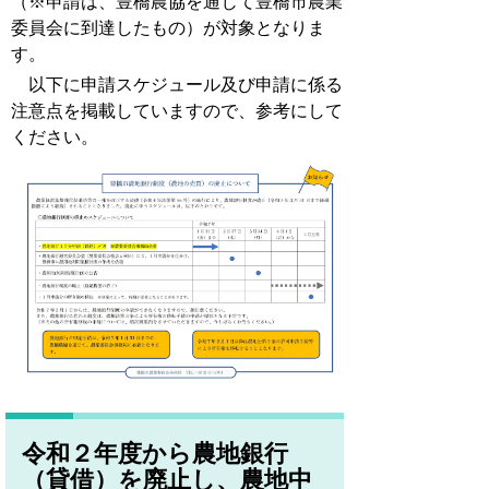
（※申請は、豊橋農協を通じて豊橋市農業
委員会に到達したもの）が対象となりま
す。
以下に申請スケジュール及び申請に係る
注意点を掲載していますので、参考にして
ください。
令和２年度から農地銀行
（貸借）を廃止し、農地中