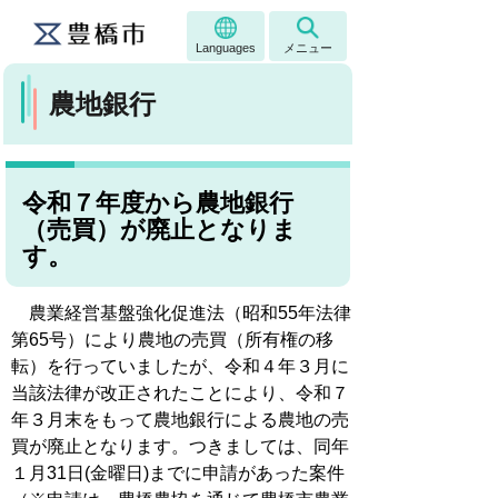
Languages
メニュー
農地銀行
令和７年度から農地銀行
（売買）が廃止となりま
す。
農業経営基盤強化促進法（昭和55年法律
第65号）により農地の売買（所有権の移
転）を行っていましたが、令和４年３月に
当該法律が改正されたことにより、令和７
年３月末をもって農地銀行による農地の売
買が廃止となります。つきましては、同年
１月31日(金曜日)までに申請があった案件