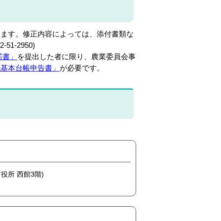
ます。修正内容によっては、添付書類な
-2950)
諾書」
を提出した者に限り、農業委員会事
地基本台帳申告書」
が必要です。
市役所 西館3階)