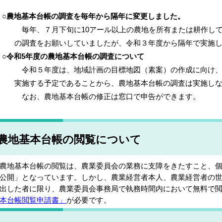
農地基本台帳の調査を毎年から隔年に変更しました。
毎年、７月下旬に10アール以上の農地を所有または耕作して
の調査をお願いしていましたが、令和３年度から隔年で実施し
○
令和5年度の農地基本台帳の調査について
令和５年度は、地域計画の目標地図（素案）の作成に向け、秋
実施する予定であることから、農地基本台帳の調査は実施しな
なお、農地基本台帳の修正は窓口で申告ができます。
農地基本台帳の閲覧について
地基本台帳の閲覧は、農業委員会の業務に支障をきたすこと、個
公開」となっています。しかし、農業経営者本人、農業経営者の
出した者に限り、農業委員会事務局で執務時間内において無料で
本台帳閲覧申請書」
が必要です。