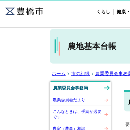
くらし
健康
農地基本台帳
ホーム
市の組織
農業委員会事務
農業委員会事務局
農業委員会だより
こんなときは、手続が必要
です
農
要
農家（農事）相談