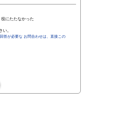
役にたたなかった
ださい。
回答が必要な お問合わせは、直接この