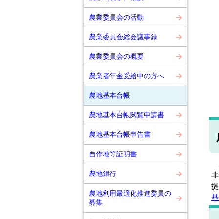
○
農業委員会の活動
農業委員会総会議事録
農業委員会の概要
農業者年金受給中の方へ
農地基本台帳
農地基本台帳閲覧申請書
農地基本台帳申告書
自作地等証明書
農
農地銀行
非
提
農地利用最適化推進委員の
基
募集