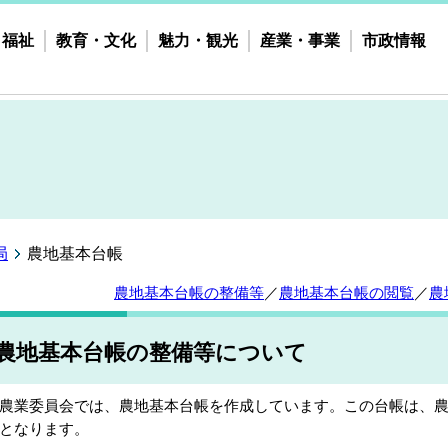
・福祉
教育・文化
魅力・観光
産業・事業
市政情報
局
農地基本台帳
農地基本台帳の整備等
／
農地基本台帳の閲覧
／
農
農地基本台帳の整備等について
業委員会では、農地基本台帳を作成しています。この台帳は、農
となります。