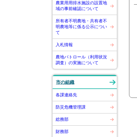
農業用用排水施設の設置地
域の事前確認について
所有者不明農地・共有者不
明農地等に係る公示につい
て
入札情報
農地パトロール（利用状況
調査）の実施について
市の組織
各課連絡先
防災危機管理課
総務部
財務部