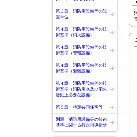
第３章 消防用設備等の設
置単位
第４章 消防用設備等の技
術基準（消火設備）
第４章 消防用設備等の技
術基準（警報設備）
第４章 消防用設備等の技
術基準（避難設備）
第４章 消防用設備等の技
術基準（消防用水及び消火
活動上必要な設備）
第５章 特定共同住宅等
別添 消防用設備等の技術
基準に関する行政指導指針