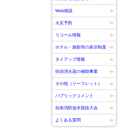
Web相談
火災予防
リコール情報
ホテル・旅館等の表示制度
タイアップ情報
街頭消火器の補助事業
その他（リーフレット）
パブリックコメント
自衛消防放水競技大会
よくある質問