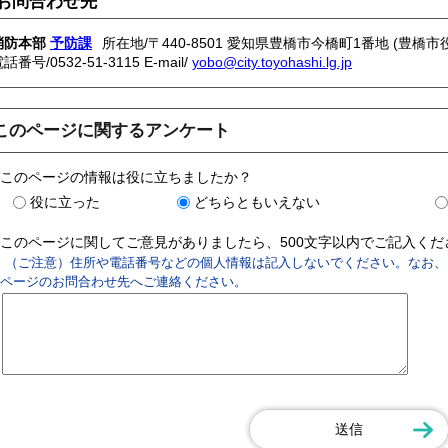
お問合わせ先
消防本部
予防課
所在地/〒440-8501 愛知県豊橋市今橋町1番地 (豊橋市
電話番号/
0532-51-3115
E-mail/
yobo@city.toyohashi.lg.jp
このページに関するアンケート
このページの情報は役に立ちましたか？
役に立った
どちらともいえない
このページに関してご意見がありましたら、500文字以内でご記入く
（ご注意）住所や電話番号などの個人情報は記入しないでください。なお、
ページのお問合わせ先へご連絡ください。