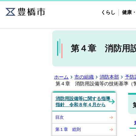
くらし
健康
第４章 消防用
ホーム
市の組織
消防本部
予防
第４章 消防用設備等の技術基準（
消防用設備等に関する指導
指針 令和８年４月から
目次
第１章 総則