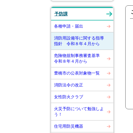
予防課
各種申請・届出
消防用設備等に関する指導
指針 令和８年４月から
危険物規制事務審査基準
令和８年４月から
豊橋市の公表対象物一覧
消防法令の改正
女性防火クラブ
火災予防について勉強しよ
う！
住宅用防災機器