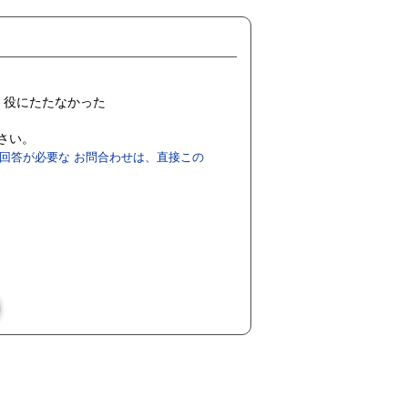
役にたたなかった
ださい。
回答が必要な お問合わせは、直接この