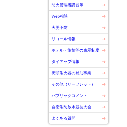
防火管理者講習等
Web相談
火災予防
リコール情報
ホテル・旅館等の表示制度
タイアップ情報
街頭消火器の補助事業
その他（リーフレット）
パブリックコメント
自衛消防放水競技大会
よくある質問