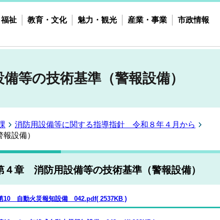
・福祉
教育・文化
魅力・観光
産業・事業
市政情報
設備等の技術基準（警報設備）
課
消防用設備等に関する指導指針 令和８年４月から
警報設備）
第４章 消防用設備等の技術基準（警報設備）
第10 自動火災報知設備 042.pdf( 2537KB )