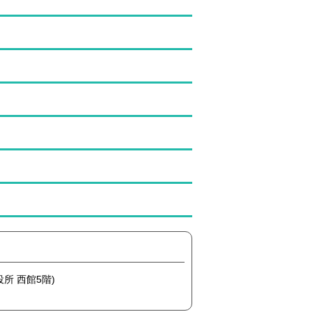
役所 西館5階)