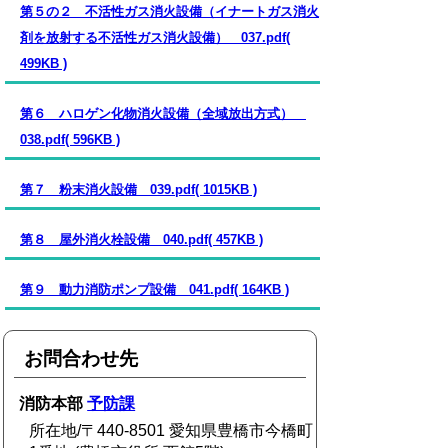
第５の２ 不活性ガス消火設備（イナートガス消火
剤を放射する不活性ガス消火設備） 037.pdf(
499KB )
第６ ハロゲン化物消火設備（全域放出方式）
038.pdf( 596KB )
第７ 粉末消火設備 039.pdf( 1015KB )
第８ 屋外消火栓設備 040.pdf( 457KB )
第９ 動力消防ポンプ設備 041.pdf( 164KB )
お問合わせ先
消防本部
予防課
所在地/〒440-8501 愛知県豊橋市今橋町