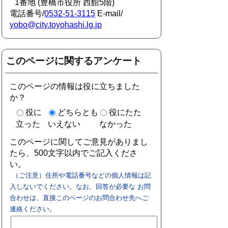
1番地 (豊橋市役所 西館5階)
電話番号/
0532-51-3115
E-mail/
yobo@city.toyohashi.lg.jp
このページに関するアンケート
このページの情報は役に立ちました
か？
役に
どちらとも
役にたた
立った
いえない
なかった
このページに関してご意見がありまし
たら、500文字以内でご記入くださ
い。
（ご注意）住所や電話番号などの個人情報は記
入しないでください。なお、回答が必要な お問
合わせは、直接このページのお問合わせ先へご
連絡ください。