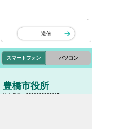
スマートフォン
パソコン
豊橋市役所
法人番号：3000020232017
〒440-8501 愛知県豊橋市今橋町１番地
代表番号：
0532-51-2111
開庁日時：
月曜日～金曜日 午前8時30