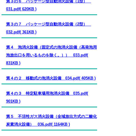
第３の６ パッケージ型自動消火設備（1型）
031.pdf( 620KB )
第３の７ パッケージ型自動消火設備（2型）
032.pdf( 361KB )
第４ 泡消火設備（固定式の泡消火設備（高発泡用
泡放出口を用いるものを除く。）） 033.pdf(
831KB )
第４の２ 移動式の泡消火設備 034.pdf( 405KB )
第４の３ 特定駐車場用泡消火設備 035.pdf(
901KB )
第５ 不活性ガス消火設備（全域放出方式の二酸化
炭素消火設備） 036.pdf( 1164KB )