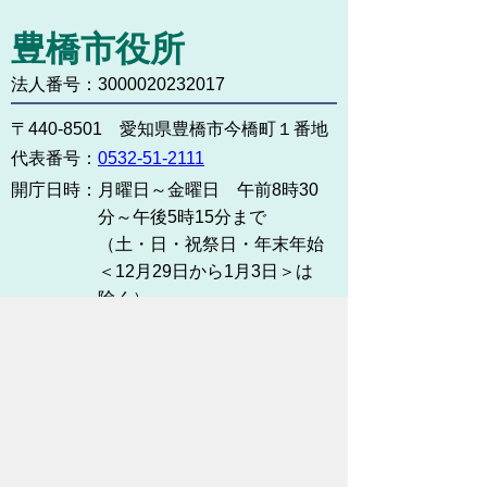
豊橋市役所
法人番号：3000020232017
〒440-8501 愛知県豊橋市今橋町１番地
代表番号：
0532-51-2111
開庁日時：
月曜日～金曜日 午前8時30
分～午後5時15分まで
（土・日・祝祭日・年末年始
＜12月29日から1月3日＞は
除く）
各課連絡先
お問い合わせ