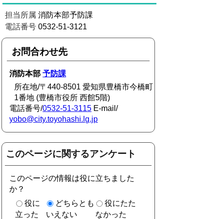
担当所属
消防本部予防課
電話番号
0532-51-3121
お問合わせ先
消防本部
予防課
所在地/〒440-8501 愛知県豊橋市今橋町
1番地 (豊橋市役所 西館5階)
電話番号/
0532-51-3115
E-mail/
yobo@city.toyohashi.lg.jp
このページに関するアンケート
このページの情報は役に立ちました
か？
役に
どちらとも
役にたた
立った
いえない
なかった