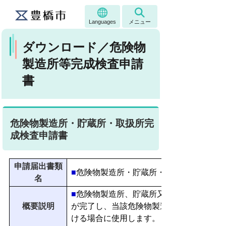
Languages
メニュー
ダウンロード／危険物
製造所等完成検査申請
書
危険物製造所・貯蔵所・取扱所完
成検査申請書
申請届出書類
■
危険物製造所・貯蔵所・取扱所
名
■
危険物製造所、貯蔵所又は取扱所の設置
概要説明
が完了し、当該危険物製造所等の使用を開
ける場合に使用します。