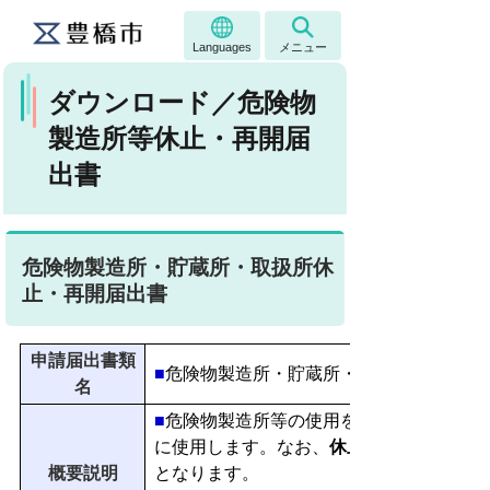
Languages
メニュー
ダウンロード／危険物
製造所等休止・再開届
出書
危険物製造所・貯蔵所・取扱所休
止・再開届出書
申請届出書類
■
危険物製造所・貯蔵所・取扱所休止・再
名
■
危険物製造所等の使用を
に使用します。なお、
休止しようとする日
概要説明
となります。