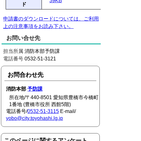
39KB
ド
申請書のダウンロードについては、ご利用
上の注意事項をお読み下さい。
お問い合せ先
担当所属
消防本部予防課
電話番号
0532-51-3121
お問合わせ先
消防本部
予防課
所在地/〒440-8501 愛知県豊橋市今橋町
1番地 (豊橋市役所 西館5階)
電話番号/
0532-51-3115
E-mail/
yobo@city.toyohashi.lg.jp
このページに関するアンケート