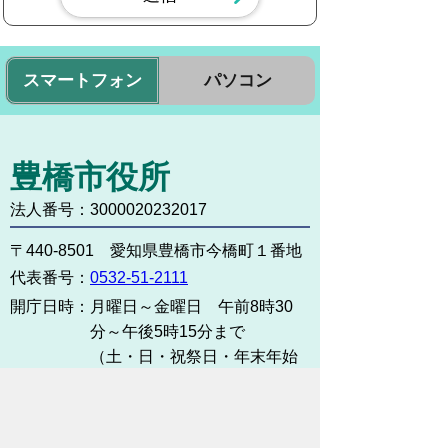
スマートフォン
パソコン
豊橋市役所
法人番号：3000020232017
〒440-8501 愛知県豊橋市今橋町１番地
代表番号：
0532-51-2111
開庁日時：
月曜日～金曜日 午前8時30
分～午後5時15分まで
（土・日・祝祭日・年末年始
＜12月29日から1月3日＞は
除く）