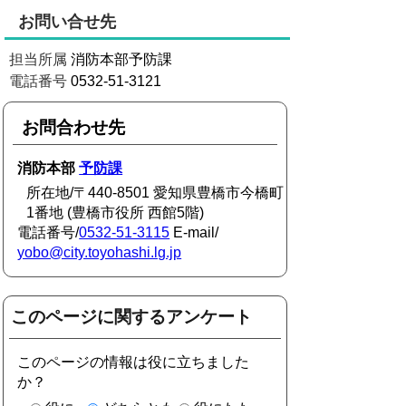
お問い合せ先
担当所属
消防本部予防課
電話番号
0532-51-3121
お問合わせ先
消防本部
予防課
所在地/〒440-8501 愛知県豊橋市今橋町
1番地 (豊橋市役所 西館5階)
電話番号/
0532-51-3115
E-mail/
yobo@city.toyohashi.lg.jp
このページに関するアンケート
このページの情報は役に立ちました
か？