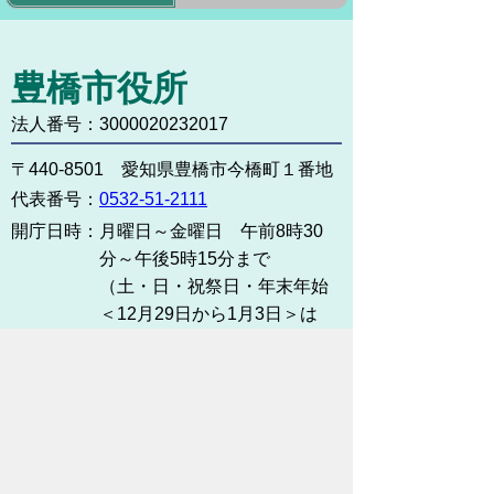
豊橋市役所
法人番号：3000020232017
〒440-8501 愛知県豊橋市今橋町１番地
代表番号：
0532-51-2111
開庁日時：
月曜日～金曜日 午前8時30
分～午後5時15分まで
（土・日・祝祭日・年末年始
＜12月29日から1月3日＞は
除く）
各課連絡先
お問い合わせ