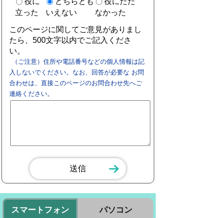
役に
どちらとも
役にたた
立った
いえない
なかった
このページに関してご意見がありまし
たら、500文字以内でご記入くださ
い。
（ご注意）住所や電話番号などの個人情報は記
入しないでください。なお、回答が必要な お問
合わせは、直接このページのお問合わせ先へご
連絡ください。
スマートフォン
パソコン