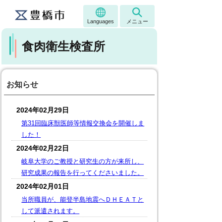
Languages
メニュー
食肉衛生検査所
お知らせ
2024年02月29日
第31回臨床獣医師等情報交換会を開催しま
した！
2024年02月22日
岐阜大学のご教授と研究生の方が来所し、
研究成果の報告を行ってくださいました。
2024年02月01日
当所職員が、能登半島地震へＤＨＥＡＴと
して派遣されます。