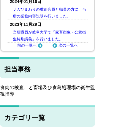
2024年01月16日
ＪＡひまわりの准組合員と職員の方に、当
所の業務内容説明を行いました。
2023年11月29日
当所職員が岐阜大学で「家畜衛生・公衆衛
生特別講義」を行いました。
前の一覧へ
次の一覧へ
担当事務
食肉の検査、と畜場及び食鳥処理場の衛生監
視指導
カテゴリ一覧