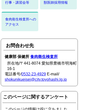
行事・講習会等
獣医師採用情報
食肉衛生検査所への
アクセス
お問合わせ先
健康部 保健所
食肉衛生検査所
所在地/〒441-8074 愛知県豊橋市明海町
16-1
電話番号/
0532-23-4929
E-mail/
shokunikueisei@city.toyohashi.lg.jp
このページに関するアンケート
このページの情報は役に立ちました