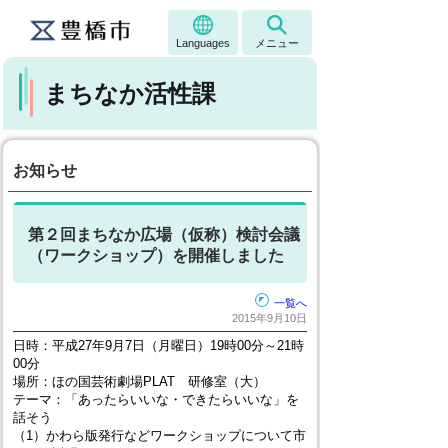
Languages
メニュー
まちなか活性課
お知らせ
第２回まちなか広場（仮称）検討会議
（ワークショップ）を開催しました
一覧へ
2015年9月10日
日時：平成27年9月7日（月曜日）19時00分～21時
00分
場所：ほの国芸術劇場PLAT 研修室（大）
テーマ：
「あったらいいな・できたらいいな」を
話そう
（1）かわら版発行などワークショップについて市