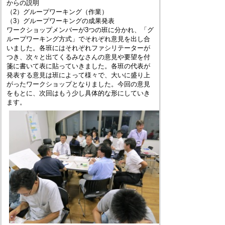
からの説明
（2）グループワーキング（作業）
（3）グループワーキングの成果発表
ワークショップメンバーが
3つの
班に分かれ、「グ
ループワーキング方式」でそれぞれ意見を出し合
いました。各班にはそれぞれファシリテーターが
つき、次々と出てくるみなさんの意見や要望を付
箋に書いて表に貼っていきました。各班の代表が
発表する意見は班によって様々で、大いに盛り上
がったワークショップとなりました。今回の意見
をもとに、次回はもう少し具体的な形にしていき
ます。