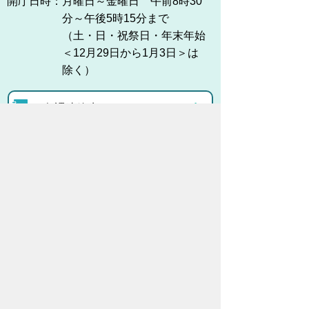
開庁日時：
月曜日～金曜日 午前8時30
分～午後5時15分まで
（土・日・祝祭日・年末年始
＜12月29日から1月3日＞は
除く）
各課連絡先
お問い合わせ
市役所までのアクセス