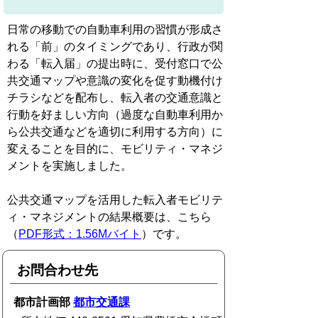
日常の移動での自動車利用の習慣が形成さ
れる「前」のタイミングであり、行政が関
わる「転入届」の提出時に、受付窓口で公
共交通マップや意識の変化を促す動機付け
チラシなどを配布し、転入者の交通意識と
行動を好ましい方向（過度な自動車利用か
ら公共交通などを適切に利用する方向）に
変えることを目的に、モビリティ・マネジ
メントを実施しました。
公共交通マップを活用した転入者モビリテ
ィ・マネジメントの結果概要は、こちら
（
PDF形式：1.56Mバイト
）です。
お問合わせ先
都市計画部
都市交通課