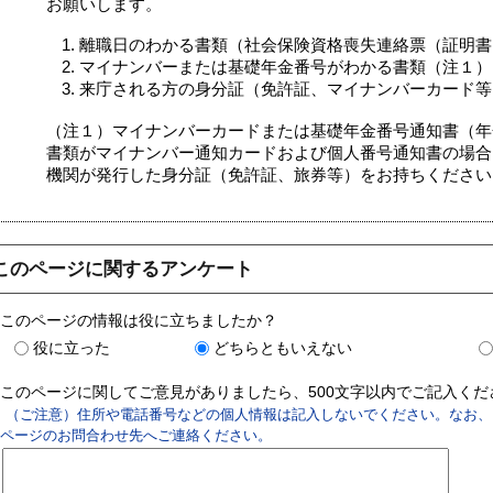
お願いします。
離職日のわかる書類（社会保険資格喪失連絡票（証明書
マイナンバーまたは基礎年金番号がわかる書類（注１）
来庁される方の身分証（免許証、マイナンバーカード等
（注１）マイナンバーカードまたは基礎年金番号通知書（年
書類がマイナンバー通知カードおよび個人番号通知書の場合
機関が発行した身分証（免許証、旅券等）をお持ちください
このページに関するアンケート
このページの情報は役に立ちましたか？
役に立った
どちらともいえない
このページに関してご意見がありましたら、500文字以内でご記入く
（ご注意）住所や電話番号などの個人情報は記入しないでください。なお、
ページのお問合わせ先へご連絡ください。