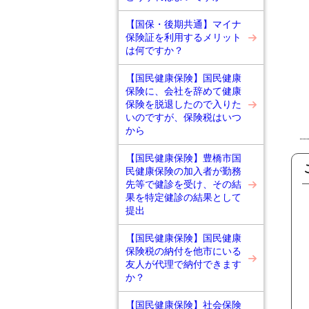
【国保・後期共通】マイナ
保険証を利用するメリット
は何ですか？
【国民健康保険】国民健康
保険に、会社を辞めて健康
保険を脱退したので入りた
いのですが、保険税はいつ
から
【国民健康保険】豊橋市国
民健康保険の加入者が勤務
先等で健診を受け、その結
果を特定健診の結果として
提出
【国民健康保険】国民健康
保険税の納付を他市にいる
友人が代理で納付できます
か？
【国民健康保険】社会保険