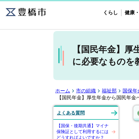
くらし
健康
【国民年金】厚
に必要なものを
ホーム
市の組織
福祉部
国保年
【国民年金】厚生年金から国民年金
よくある質問
【国保・後期共通】マイナ
保険証として利用するには
どうすればよいですか？