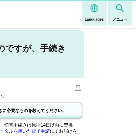
Languages
メニュー
のですが、手続き
い。
きに必要なものを教えてください。
切替手続きは原則14日以内に豊橋
ータルを用いた電子申請
にてお届けを