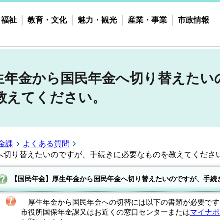
・福祉
教育・文化
魅力・観光
産業・事業
市政情報
生年金から国民年金へ切り替えたい
教えてください。
金課
よくある質問
へ切り替えたいのですが、手続きに必要なものを教えてくださ
【国民年金】厚生年金から国民年金へ切り替えたいのですが、手続
厚生年金から国民年金への切替には以下の書類が必要です。
市役所国保年金課又はお近くの窓口センターまたは
マイナポ