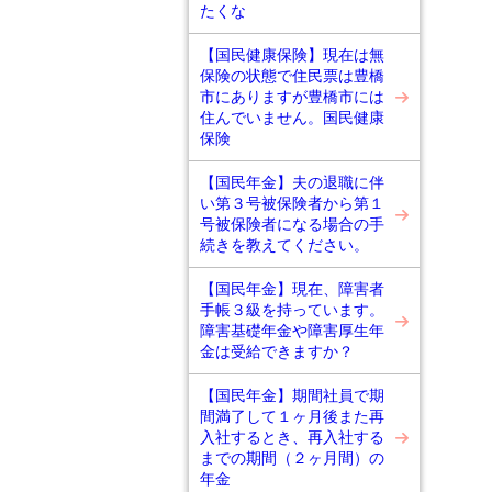
たくな
【国民健康保険】現在は無
保険の状態で住民票は豊橋
市にありますが豊橋市には
住んでいません。国民健康
保険
【国民年金】夫の退職に伴
い第３号被保険者から第１
号被保険者になる場合の手
続きを教えてください。
【国民年金】現在、障害者
手帳３級を持っています。
障害基礎年金や障害厚生年
金は受給できますか？
【国民年金】期間社員で期
間満了して１ヶ月後また再
入社するとき、再入社する
までの期間（２ヶ月間）の
年金