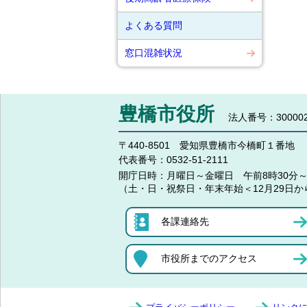
よくある質問
窓口混雑状況
豊橋市役所
法人番号：300002
〒440-8501 愛知県豊橋市今橋町１番地
代表番号：
0532-51-2111
開庁日時：
月曜日～金曜日 午前8時30分～
（土・日・祝祭日・年末年始＜12月29日か
各課連絡先
市役所までのアクセス