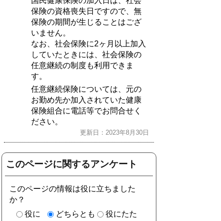
国民健康保険の加入日は、社会
保険の資格喪失日ですので、無
保険の期間が生じることはござ
いません。
なお、社会保険に2ヶ月以上加入
していたときには、社会保険の
任意継続の制度も利用できま
す。
任意継続保険については、元の
お勤め先か加入されていた健康
保険組合に電話等でお問合せく
ださい。
更新日：2023年8月30日
このページに関するアンケート
このページの情報は役に立ちました
か？
役に
どちらとも
役にたた