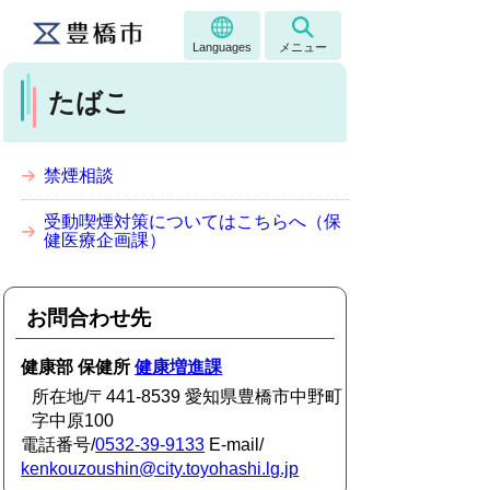
Languages
メニュー
たばこ
禁煙相談
受動喫煙対策についてはこちらへ（保
健医療企画課）
お問合わせ先
健康部 保健所
健康増進課
所在地/〒441-8539 愛知県豊橋市中野町
字中原100
電話番号/
0532-39-9133
E-mail/
kenkouzoushin@city.toyohashi.lg.jp