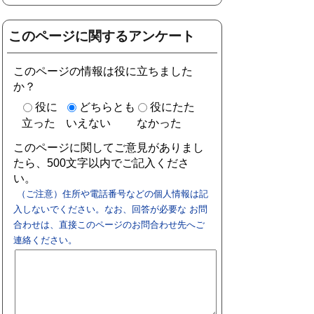
このページに関するアンケート
このページの情報は役に立ちました
か？
役に
どちらとも
役にたた
立った
いえない
なかった
このページに関してご意見がありまし
たら、500文字以内でご記入くださ
い。
（ご注意）住所や電話番号などの個人情報は記
入しないでください。なお、回答が必要な お問
合わせは、直接このページのお問合わせ先へご
連絡ください。