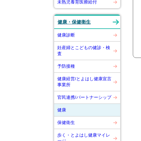
未熟児養育医療給付
健康・保健衛生
健康診断
妊産婦とこどもの健診・検
査
予防接種
健康経営/とよはし健康宣言
事業所
官民連携/パートナーシップ
健康
保健衛生
歩く・とよはし健康マイレ