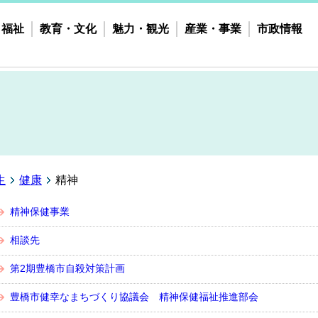
・福祉
教育・文化
魅力・観光
産業・事業
市政情報
生
健康
精神
精神保健事業
相談先
第2期豊橋市自殺対策計画
豊橋市健幸なまちづくり協議会 精神保健福祉推進部会