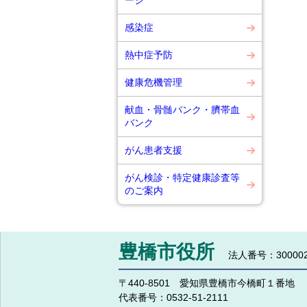
ージ
感染症
熱中症予防
健康危機管理
献血・骨髄バンク・臍帯血
バンク
がん患者支援
がん検診・特定健康診査等
のご案内
豊橋市役所
法人番号：300002
〒440-8501 愛知県豊橋市今橋町１番地
代表番号：
0532-51-2111