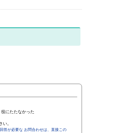
役にたたなかった
ださい。
回答が必要な お問合わせは、直接この