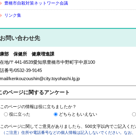
豊橋市自殺対策ネットワーク会議
リンク集
お問い合わせ先
康部 保健所 健康増進課
在地/〒441-8539愛知県豊橋市中野町字中原100
話番号/0532-39-9145
mail/kenkouzoushin@city.toyohashi.lg.jp
このページに関するアンケート
このページの情報は役に立ちましたか？
役に立った
どちらともいえない
このページに関してご意見がありましたら、500文字以内でご記入く
（ご注意）住所や電話番号などの個人情報は記入しないでください。なお、