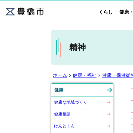
くらし
健康
精神
ホーム
健康・福祉
健康・保健衛
健康
健康な地域づくり
健康相談
けんとくん