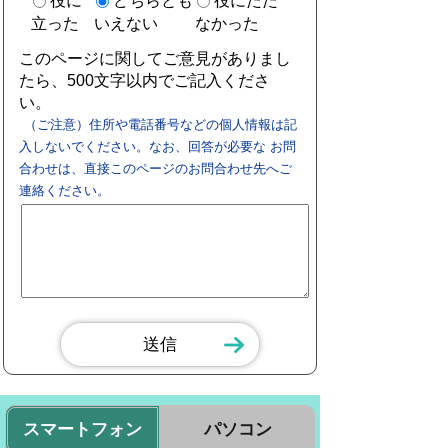
役に
どちらとも
役にたた
立った
いえない
なかった
このページに関してご意見がありまし
たら、500文字以内でご記入くださ
い。
（ご注意）住所や電話番号などの個人情報は記
入しないでください。なお、回答が必要な お問
合わせは、直接このページのお問合わせ先へご
連絡ください。
スマートフォン
パソコン