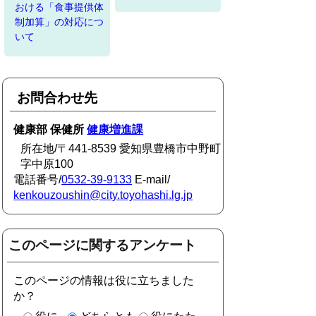
おける「食事提供体
制加算」の対応につ
いて
お問合わせ先
健康部 保健所
健康増進課
所在地/〒441-8539 愛知県豊橋市中野町
字中原100
電話番号/
0532-39-9133
E-mail/
kenkouzoushin@city.toyohashi.lg.jp
このページに関するアンケート
このページの情報は役に立ちました
か？