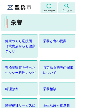
Languages
メニュー
栄養
健康づくり応援団
栄養と食の提案
（飲食店からも健康
づくり）
豊橋産野菜を使った
特定給食施設の届出
ヘルシー料理レシピ
について
料理教室
栄養相談
障害福祉サービスに
食生活改善推進員