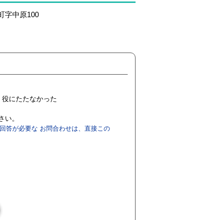
町字中原100
役にたたなかった
ださい。
回答が必要な お問合わせは、直接この