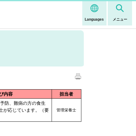
Languages
メニュー
び内容
担当者
予防、難病の方の食生
士が応じています。（要
管理栄養士