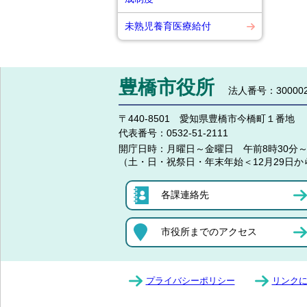
未熟児養育医療給付
豊橋市役所
法人番号：300002
〒440-8501 愛知県豊橋市今橋町１番地
代表番号：
0532-51-2111
開庁日時：
月曜日～金曜日 午前8時30分～
（土・日・祝祭日・年末年始＜12月29日か
各課連絡先
市役所までのアクセス
プライバシーポリシー
リンク