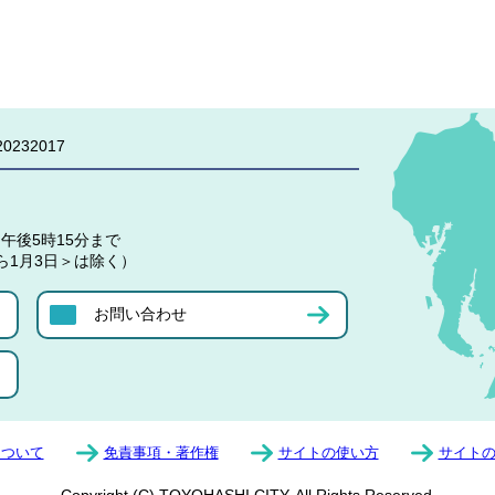
0232017
午後5時15分まで
ら1月3日＞は除く）
お問い合わせ
について
免責事項・著作権
サイトの使い方
サイト