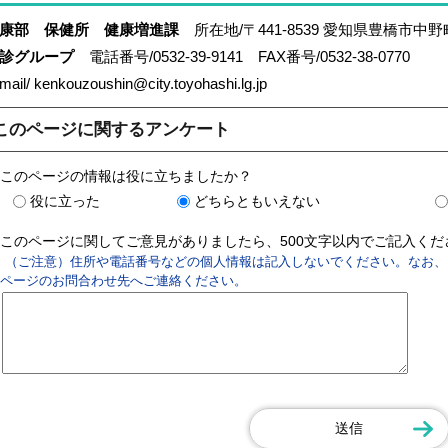
康部 保健所 健康増進課
所在地/〒441-8539 愛知県豊橋市中野
検診グループ
電話番号/0532-39-9141 FAX番号/0532-38-0770
mail/ kenkouzoushin@city.toyohashi.lg.jp
このページに関するアンケート
このページの情報は役に立ちましたか？
役に立った
どちらともいえない
このページに関してご意見がありましたら、500文字以内でご記入く
（ご注意）住所や電話番号などの個人情報は記入しないでください。なお、
ページのお問合わせ先へご連絡ください。