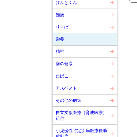
けんとくん
難病
りすぱ
栄養
精神
歯の健康
たばこ
アスベスト
その他の病気
自立支援医療（育成医療）
給付
小児慢性特定疾病医療費助
成制度