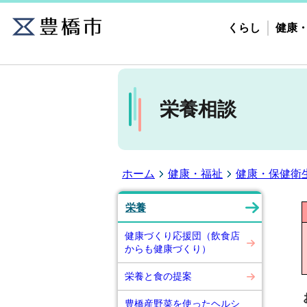
くらし
健康
栄養相談
ホーム
健康・福祉
健康・保健衛
栄養
健康づくり応援団（飲食店
からも健康づくり）
栄養と食の提案
豊橋産野菜を使ったヘルシ