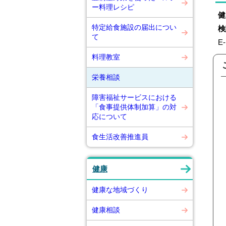
ー料理レシピ
健
特定給食施設の届出につい
て
E-
料理教室
栄養相談
障害福祉サービスにおける
「食事提供体制加算」の対
応について
食生活改善推進員
健康
健康な地域づくり
健康相談