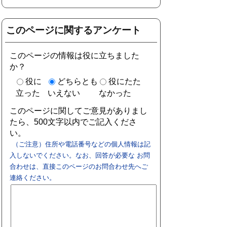
このページに関するアンケート
このページの情報は役に立ちました
か？
役に
どちらとも
役にたた
立った
いえない
なかった
このページに関してご意見がありまし
たら、500文字以内でご記入くださ
い。
（ご注意）住所や電話番号などの個人情報は記
入しないでください。なお、回答が必要な お問
合わせは、直接このページのお問合わせ先へご
連絡ください。