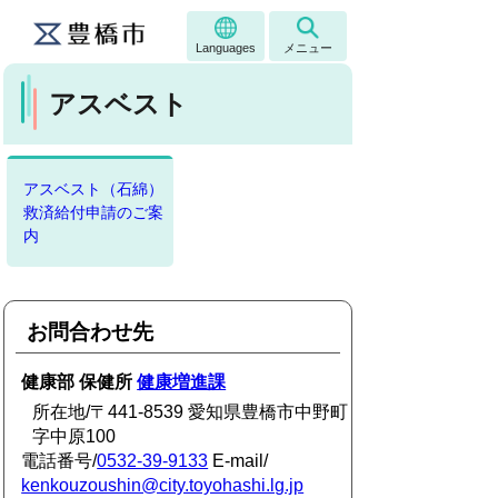
Languages
メニュー
アスベスト
アスベスト（石綿）
救済給付申請のご案
内
お問合わせ先
健康部 保健所
健康増進課
所在地/〒441-8539 愛知県豊橋市中野町
字中原100
電話番号/
0532-39-9133
E-mail/
kenkouzoushin@city.toyohashi.lg.jp