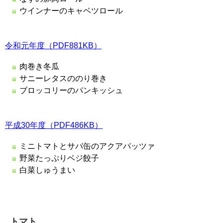
ウインナーのキャベツロール
令和元年度（PDF881KB）
肉巻き冬瓜
サニーレタスののり巻き
ブロッコリーのパンキッシュ
平成30年度（PDF486KB）
ミニトマトとサバ缶のアクアパッツァ
野菜たっぷりベジ餃子
白菜しゅうまい
トマト