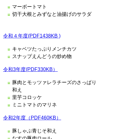
マーボートマト
切干大根とみずなと油揚げのサラダ
令和４年度(PDF1438KB )
キャベツたっぷりメンチカツ
スナップえんどうの炒め物
令和3年度(PDF330KB）
豚肉とモッツァレラチーズのさっぱり
和え
里芋コロッケ
ミニトマトのマリネ
令和2年度（PDF460KB）
豚しゃぶ青じそ和え
なすの豚肉ロール