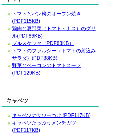
トマトとパン粉のオーブン焼き
(PDF115KB)
鶏肉と夏野菜（トマト・ナス）のグリ
ル(PDF86KB)
ブルスケッタ（PDF83KB）
トマトのファルシー（トマトの射込み
サラダ）(PDF88KB)
野菜とベーコンのトマトスープ
(PDF129KB)
キャベツ
キャベツのサワーづけ (PDF117KB)
キャベツたっぷりメンチカツ
(PDF117KB)