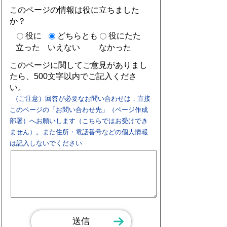
このページの情報は役に立ちました
か？
役に
どちらとも
役にたた
立った
いえない
なかった
このページに関してご意見がありまし
たら、500文字以内でご記入くださ
い。
（ご注意）回答が必要なお問い合わせは，直接
このページの「お問い合わせ先」（ページ作成
部署）へお願いします（こちらではお受けでき
ません）。また住所・電話番号などの個人情報
は記入しないでください