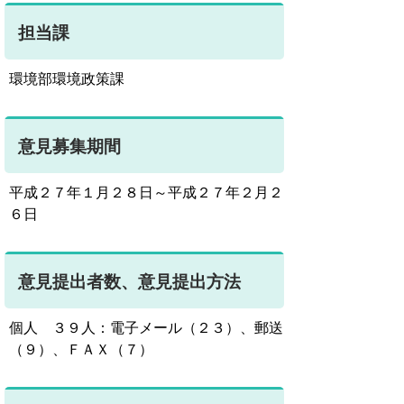
担当課
環境部環境政策課
意見募集期間
平成２７年１月２８日～平成２７年２月２
６日
意見提出者数、意見提出方法
個人 ３９人：電子メール（２３）、郵送
（９）、ＦＡＸ（７）