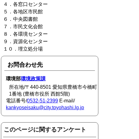
４．各窓口センター
５．各地区市民館
６．中央図書館
７．市民文化会館
８．各環境センター
９．資源化センター
１０．埋立処分場
お問合わせ先
環境部
環境政策課
所在地/〒440-8501 愛知県豊橋市今橋町
1番地 (豊橋市役所 西館5階)
電話番号/
0532-51-2399
E-mail/
kankyoseisaku@city.toyohashi.lg.jp
このページに関するアンケート