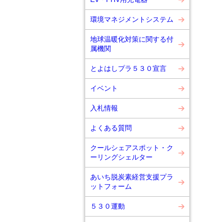
環境マネジメントシステム
地球温暖化対策に関する付
属機関
とよはしプラ５３０宣言
イベント
入札情報
よくある質問
クールシェアスポット・ク
ーリングシェルター
あいち脱炭素経営支援プラ
ットフォーム
５３０運動