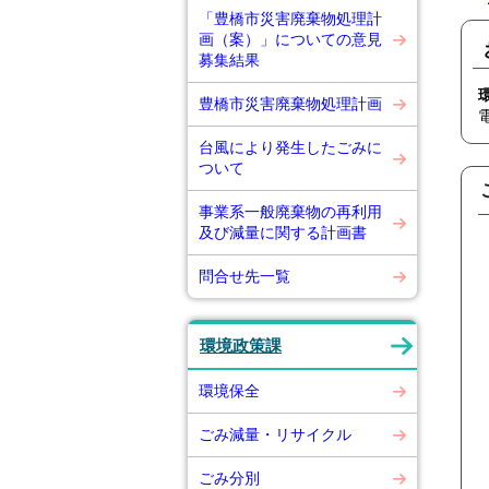
「豊橋市災害廃棄物処理計
画（案）」についての意見
募集結果
豊橋市災害廃棄物処理計画
台風により発生したごみに
ついて
事業系一般廃棄物の再利用
及び減量に関する計画書
問合せ先一覧
環境政策課
環境保全
ごみ減量・リサイクル
ごみ分別