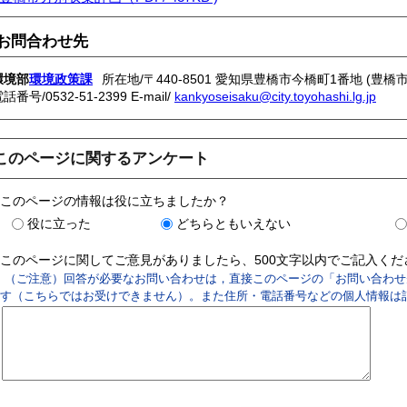
お問合わせ先
環境部
環境政策課
所在地/〒440-8501 愛知県豊橋市今橋町1番地 (豊橋
電話番号/
0532-51-2399
E-mail/
kankyoseisaku@city.toyohashi.lg.jp
このページに関するアンケート
このページの情報は役に立ちましたか？
役に立った
どちらともいえない
このページに関してご意見がありましたら、500文字以内でご記入く
（ご注意）回答が必要なお問い合わせは，直接このページの「お問い合わせ
す（こちらではお受けできません）。また住所・電話番号などの個人情報は