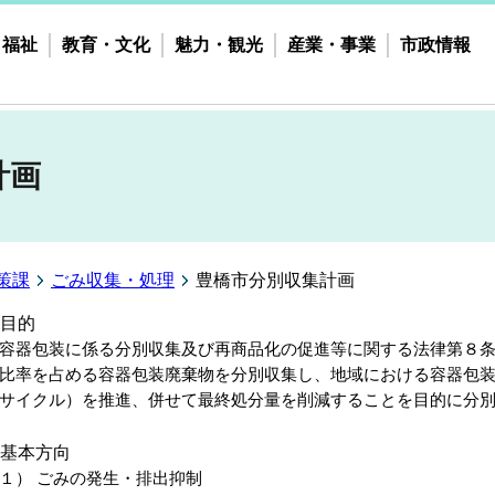
・福祉
教育・文化
魅力・観光
産業・事業
市政情報
計画
策課
ごみ収集・処理
豊橋市分別収集計画
目的
器包装に係る分別収集及び再商品化の促進等に関する法律第８条
比率を占める容器包装廃棄物を分別収集し、地域における容器包装
サイクル）を推進、併せて最終処分量を削減することを目的に分
基本方向
１） ごみの発生・排出抑制