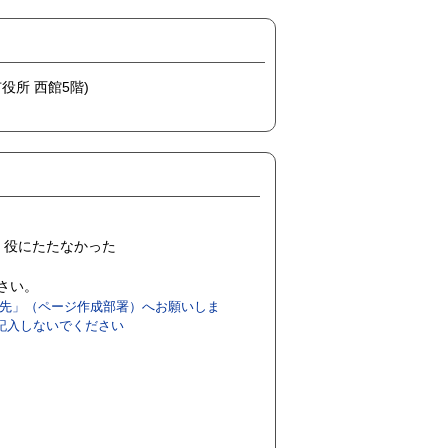
市役所 西館5階)
役にたたなかった
ださい。
先」（ページ作成部署）へお願いしま
記入しないでください