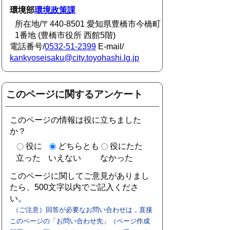
環境部
環境政策課
所在地/〒440-8501 愛知県豊橋市今橋町
1番地 (豊橋市役所 西館5階)
電話番号/
0532-51-2399
E-mail/
kankyoseisaku@city.toyohashi.lg.jp
このページに関するアンケート
このページの情報は役に立ちました
か？
役に
どちらとも
役にたた
立った
いえない
なかった
このページに関してご意見がありまし
たら、500文字以内でご記入くださ
い。
（ご注意）回答が必要なお問い合わせは，直接
このページの「お問い合わせ先」（ページ作成