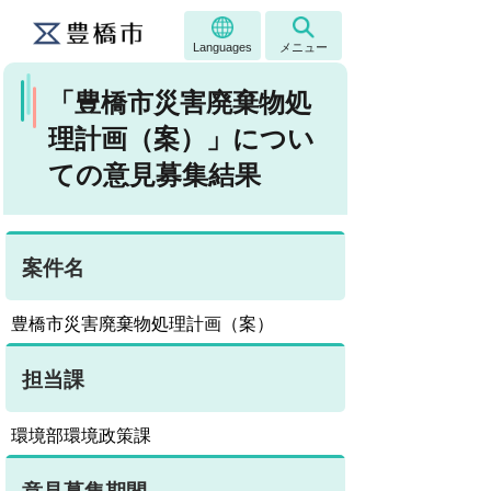
Languages
メニュー
「豊橋市災害廃棄物処
理計画（案）」につい
ての意見募集結果
案件名
豊橋市災害廃棄物処理計画（案）
担当課
環境部環境政策課