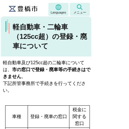
Languages
メニュー
軽自動車・二輪車
（125cc超）の登録・廃
車について
軽自動車及び125cc超の二輪車について
は、
市の窓口で登録・廃車等の手続きはで
きません
。
下記所管事務所で手続きを行ってくださ
い。
税金に
車種
登録・廃車の窓口
関する
窓口