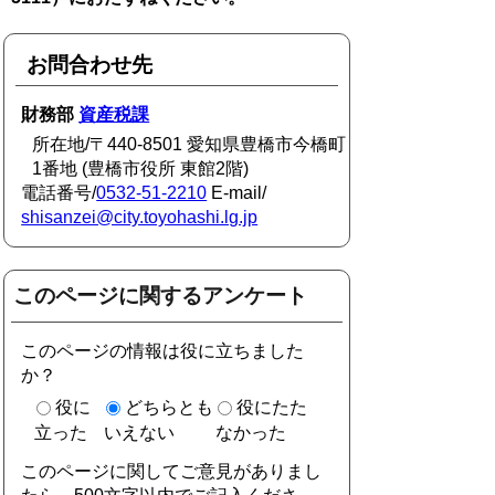
お問合わせ先
財務部
資産税課
所在地/〒440-8501 愛知県豊橋市今橋町
1番地 (豊橋市役所 東館2階)
電話番号/
0532-51-2210
E-mail/
shisanzei@city.toyohashi.lg.jp
このページに関するアンケート
このページの情報は役に立ちました
か？
役に
どちらとも
役にたた
立った
いえない
なかった
このページに関してご意見がありまし