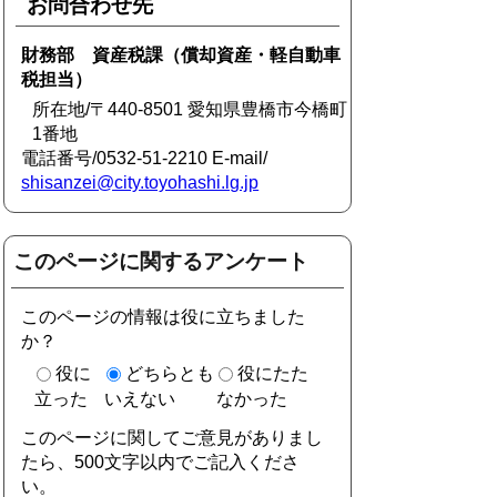
お問合わせ先
財務部 資産税課（償却資産・軽自動車
税担当）
所在地/〒440-8501 愛知県豊橋市今橋町
1番地
電話番号/0532-51-2210 E-mail/
shisanzei@city.toyohashi.lg.jp
このページに関するアンケート
このページの情報は役に立ちました
か？
役に
どちらとも
役にたた
立った
いえない
なかった
このページに関してご意見がありまし
たら、500文字以内でご記入くださ
い。