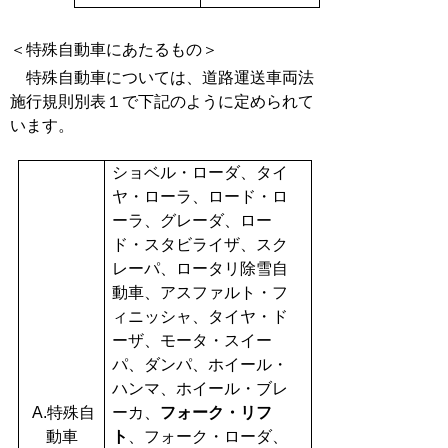
＜特殊自動車にあたるもの＞
特殊自動車については、道路運送車両法
施行規則別表１で下記のように定められて
います。
ショベル・ローダ、タイ
ヤ・ローラ、ロード・ロ
ーラ、グレーダ、ロー
ド・スタビライザ、スク
レーパ、ロータリ除雪自
動車、アスファルト・フ
ィニッシャ、タイヤ・ド
ーザ、モータ・スイー
パ、ダンパ、ホイール・
ハンマ、ホイール・ブレ
A.特殊自
ーカ、
フォーク・リフ
動車
ト
、フォーク・ローダ、