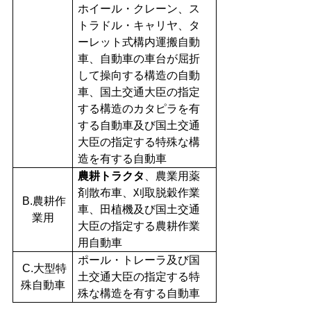
ホイール・クレーン、ス
トラドル・キャリヤ、タ
ーレット式構内運搬自動
車、自動車の車台が屈折
して操向する構造の自動
車、国土交通大臣の指定
する構造のカタピラを有
する自動車及び国土交通
大臣の指定する特殊な構
造を有する自動車
農耕トラクタ
、農業用薬
剤散布車、刈取脱穀作業
B.農耕作
車、田植機及び国土交通
業用
大臣の指定する農耕作業
用自動車
ポール・トレーラ及び国
C.大型特
土交通大臣の指定する特
殊自動車
殊な構造を有する自動車