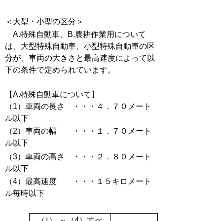
＜大型・小型の区分＞
A.特殊自動車、B.農耕作業用について
は、大型特殊自動車、小型特殊自動車の区
分が、車両の大きさと最高速度によって以
下の条件で定められています。
【A.特殊自動車について】
（1）車両の長さ ・・・４．７０メート
ル以下
（2）車両の幅 ・・・１．７０メート
ル以下
（3）車両の高さ ・・・２．８０メート
ル以下
（4）最高速度 ・・・１５キロメート
ル毎時以下
（1）
～（4）すべ