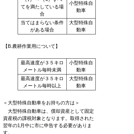
小型特殊自
てを満たしている場
動車
合
当てはまらない条件
大型特殊自
がある場合
動車
【B.農耕作業用について】
最高速度が３５キロ
小型特殊自
メートル毎時未満
動車
最高速度が３５キロ
大型特殊自
メートル毎時以上
動車
＜大型特殊自動車をお持ちの方は＞
大型特殊自動車は、償却資産として固定
資産税の課税対象となります。取得された
翌年の1月中に市に申告する必要がありま
す。