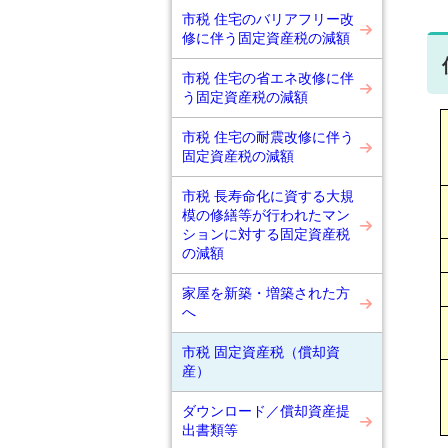
市税 住宅のバリアフリー改
修に伴う固定資産税の減額
市税 住宅の省エネ改修に伴
う固定資産税の減額
市税 住宅の耐震改修に伴う
固定資産税の減額
市税 長寿命化に資する大規
模の修繕等が行われたマン
ションに対する固定資産税
の減額
家屋を新築・増築された方
へ
市税 固定資産税（償却資
産）
ダウンロード／償却資産提
出書類等