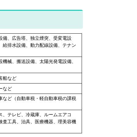
設備、広告塔、独立煙突、受変電設
、給排水設備、動力配線設備、テナン
設機械、搬送設備、太陽光発電設備、
客船など
ーなど
車など（自動車税・軽自動車税の課税
ス、テレビ、冷蔵庫、ルームエアコ
検査工具、治具、医療機器、理美容機