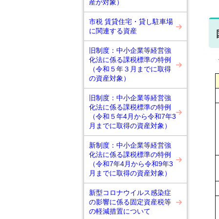
産が対象）
市税 賃貸住宅・貸し駐車場
に関連する資産
旧制度：中小企業等経営強
償
化法に係る課税標準の特例
（令和５年３月までに取得
の資産対象）
旧制度：中小企業等経営強
化法に係る課税標準の特例
（令和５年4月から令和7年3
月までに取得の資産対象）
新制度：中小企業等経営強
化法に係る課税標準の特例
（令和7年4月から令和9年3
月までに取得の資産対象）
新型コロナウイルス感染症
の影響に係る固定資産税等
の軽減措置について