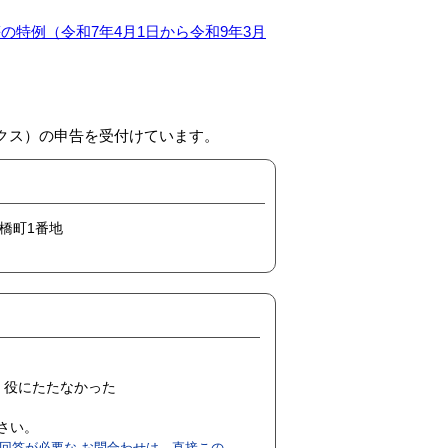
備等の特例（令和7年4月1日から令和9年3月
ックス）の申告を受付けています。
今橋町1番地
役にたたなかった
ださい。
回答が必要な お問合わせは、直接この