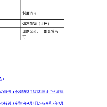
制度有り
備忘価額（１円）
原則区分、一部合算も
可
 )
)
設備の特例（令和5年3月3月31日までの取得
設備の特例（令和5年4月1日から令和7年3月