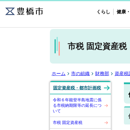
くらし
健康
市税 固定資産税
ホーム
市の組織
財務部
資産税
固定資産税・都市計画税
令和６年能登半島地震に係
る市税納期限等の延長につ
いて
市税 固定資産税