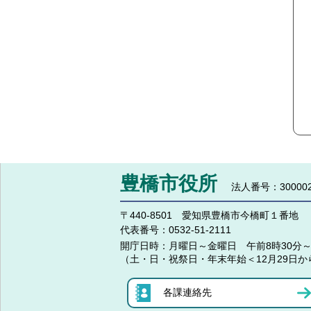
豊橋市役所
法人番号：300002
〒440-8501 愛知県豊橋市今橋町１番地
代表番号：
0532-51-2111
開庁日時：
月曜日～金曜日 午前8時30分～
（土・日・祝祭日・年末年始＜12月29日か
各課連絡先