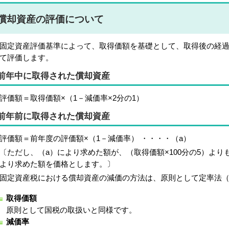
償却資産の評価について
定資産評価基準によって、取得価額を基礎として、取得後の経過
て評価します。
前年中に取得された償却資産
価額＝取得価額×（1－減価率×2分の1）
前年前に取得された償却資産
価額＝前年度の評価額×（1－減価率） ・・・・（a）
ただし、（a）により求めた額が、（取得価額×100分の5）よりも
より求めた額を価格とします。〕
定資産税における償却資産の減価の方法は、原則として定率法（
取得価額
原則として国税の取扱いと同様です。
減価率