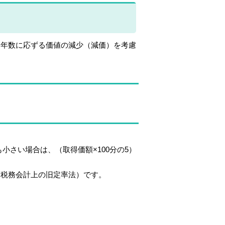
年数に応ずる価値の減少（減価）を考慮
小さい場合は、（取得価額×100分の5）
税務会計上の旧定率法）です。