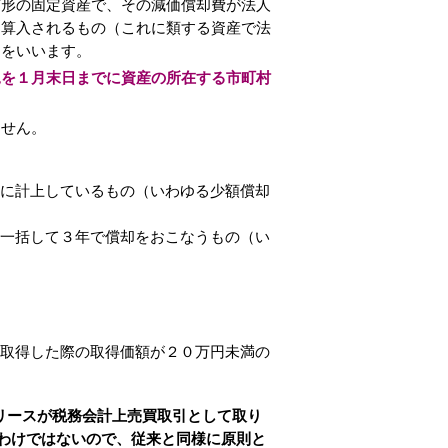
形の固定資産で、その減価償却費が法人
に算入されるもの（これに類する資産で法
）をいいます。
況を１月末日までに資産の所在する市町村
せん。
に計上しているもの（いわゆる少額償却
一括して３年で償却をおこなうもの（い
取得した際の取得価額が２０万円未満の
・リースが税務会計上売買取引として取り
わけではないので、従来と同様に原則と