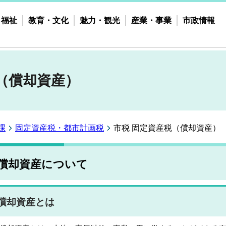
・福祉
教育・文化
魅力・観光
産業・事業
市政情報
（償却資産）
課
固定資産税・都市計画税
市税 固定資産税（償却資産）
償却資産について
償却資産とは