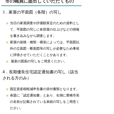
市の職員に提出していただくもの
3．家屋の平面図（各階）の写し
当日の家屋調査や評価額算定のための資料とし
て、平面図の写しに各部屋の仕上げなどの情報
を書き込みながら調査します。
家屋の規模・種類・構造によっては、平面図以
外の立面図・断面図等の写しが必要なため事前
に拝借させていただくことがあります。
最新の図面の写しをご用意ください。
4．長期優良住宅認定通知書の写し（該当
される方のみ）
固定資産税軽減申告書の添付書類となります。
表題に「認定通知書」とあり、右側に豊橋市長
の名前が記載されている表紙の写しをご用意く
ださい。