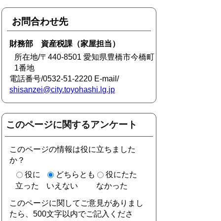
お問合わせ先
財務部 資産税課（家屋担当）
所在地/〒440-8501 愛知県豊橋市今橋町
1番地
電話番号/0532-51-2220 E-mail/
shisanzei@city.toyohashi.lg.jp
このページに関するアンケート
このページの情報は役に立ちました
か？
役に
どちらとも
役にたた
立った
いえない
なかった
このページに関してご意見がありまし
たら、500文字以内でご記入くださ