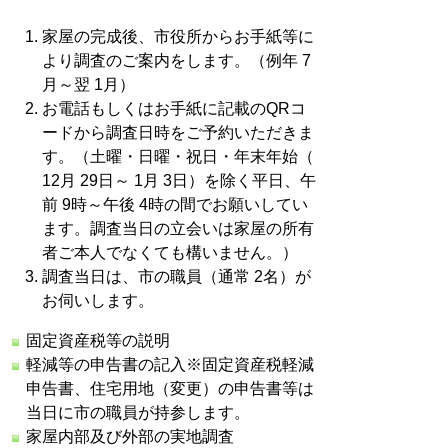
家屋の完成後、市役所からお手紙等に
より調査のご案内をします。（例年 7
月～翌 1月）
お電話もしくはお手紙に記載のQRコ
ードから調査日時をご予約いただきま
す。（土曜・日曜・祝日・年末年始（
12月 29日～ 1月 3日）を除く平日、午
前 9時～午後 4時の間でお願いしてい
ます。調査当日の立会いは家屋の所有
者ご本人でなくても構いません。）
調査当日は、市の職員（通常 2名）が
お伺いします。
固定資産税等の説明
軽減等の申告書の記入※
固定資産税軽減
申告書、住宅用地（変更）の申告書等は
当日に市の職員が持参します。
家屋内部及び外部の実地調査