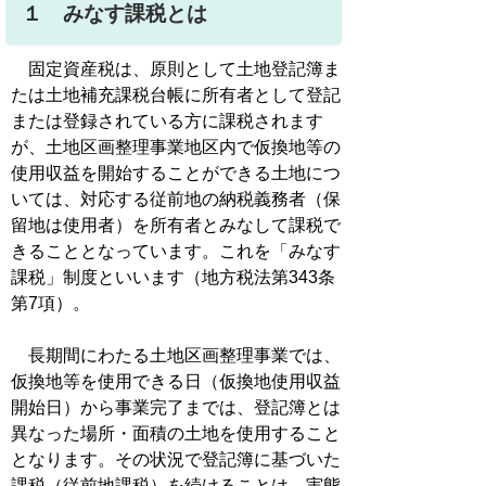
１ みなす課税とは
固定資産税は、原則として土地登記簿ま
たは土地補充課税台帳に所有者として登記
または登録されている方に課税されます
が、土地区画整理事業地区内で仮換地等の
使用収益を開始することができる土地につ
いては、対応する従前地の納税義務者（保
留地は使用者）を所有者とみなして課税で
きることとなっています。これを「みなす
課税」制度といいます（地方税法第343条
第7項）。
長期間にわたる土地区画整理事業では、
仮換地等を使用できる日（仮換地使用収益
開始日）から事業完了までは、登記簿とは
異なった場所・面積の土地を使用すること
となります。その状況で登記簿に基づいた
課税（従前地課税）を続けることは、実態