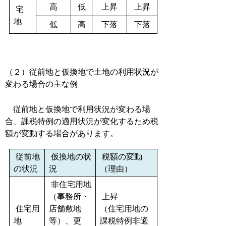
高
低
上昇
上昇
宅
地
低
高
下落
下落
（２）従前地と仮換地で土地の利用状況が
変わる場合の主な例
従前地と仮換地で利用状況が変わる場
合、課税特例の適用状況が変化するため税
額が変動する場合があります。
従前地
仮換地の状
税額の変動
の状況
況
（理由）
非住宅用地
（事務所・
上昇
住宅用
店舗敷地
（住宅用地の
地
等）、更
課税特例非適