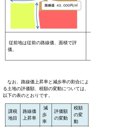
従前地は従前の路線価、面積で評
価。
なお、路線価上昇率と減歩率の割合によ
る土地の評価額、税額の変動については、
以下の表のとおりです。
減
税額
課税
路線価
評価額
歩
の変
地目
上昇率
の変動
率
動