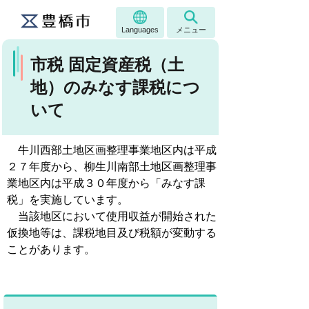
Languages
メニュー
市税 固定資産税（土
地）のみなす課税につ
いて
牛川西部土地区画整理事業地区内は平成
２７年度から、柳生川南部土地区画整理事
業地区内は平成３０年度から「みなす課
税」を実施しています。
当該地区において使用収益が開始された
仮換地等は、課税地目及び税額が変動する
ことがあります。