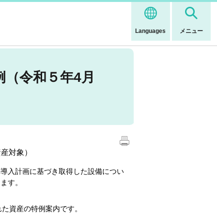
Languages
メニュー
例（令和５年4月
資産対象）
導入計画に基づき取得した設備につい
じます。
れた資産の特例案内です。