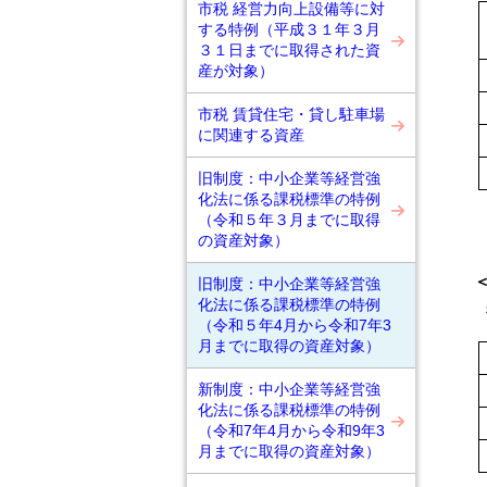
市税 経営力向上設備等に対
する特例（平成３１年３月
３１日までに取得された資
産が対象）
市税 賃貸住宅・貸し駐車場
に関連する資産
旧制度：中小企業等経営強
化法に係る課税標準の特例
（令和５年３月までに取得
※
の資産対象）
＜
旧制度：中小企業等経営強
化法に係る課税標準の特例
従
（令和５年4月から令和7年3
月までに取得の資産対象）
新制度：中小企業等経営強
化法に係る課税標準の特例
（令和7年4月から令和9年3
月までに取得の資産対象）