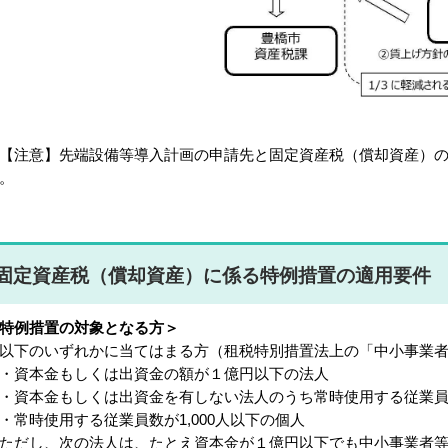
注意】先端設備等導入計画の申請先と固定資産税（償却資産）の
。
固定資産税（償却資産）に係る特例措置の適用要件
特例措置の対象となる方＞
下のいずれかに当てはまる方（租税特別措置法上の「中小事業者
資本金もしくは出資金の額が１億円以下の法人
資本金もしくは出資金を有しない法人のうち常時使用する従業員数が
常時使用する従業員数が1,000人以下の個人
だし、次の法人は、たとえ資本金が１億円以下でも中小事業者等