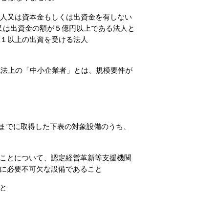
人又は資本金もしくは出資金を有しない
金又は出資金の額が５億円以上である法人と
１以上の出資を受ける法人
化法上の「中小企業者」とは、規模要件が
日までに取得した下表の対象設備のうち、
ことについて、認定経営革新等支援機関
に必要不可欠な設備であること
と