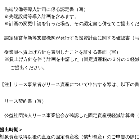
 先端設備等導入計画に係る認定書（写）
※先端設備等導入計画を含みます。
計画の変更申請を行った場合、その認定書も併せてご提出くだ
 認定経営革新等支援機関が発行する投資計画に関する確認書（
 従業員へ賃上げ方針を表明したことを証する書面（写）
賃上げ方針を伴う計画を申請した（固定資産税の３分の１軽減
ご提出ください。
注】リース事業者がリース資産について申告する際は、以下の書
 リース契約書（写）
 公益社団法人リース事業協会が確認した固定資産税軽減計算書
提出時期＞
象資産取得以後の直近の固定資産税（償却資産）のご申告の際に