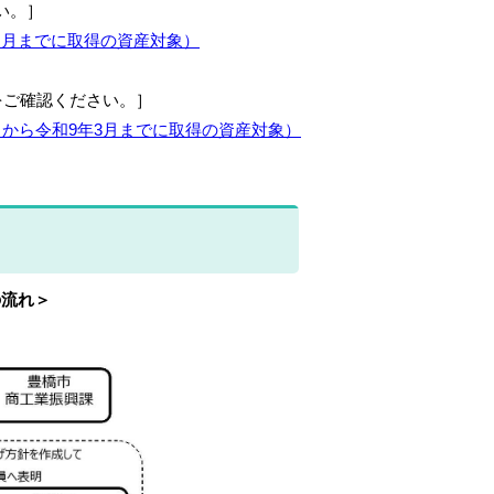
い。］
３月までに取得の資産対象）
をご確認ください。］
から令和9年3月までに取得の資産対象）
の流れ＞