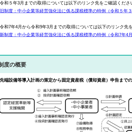
令和５年3月までの取得については以下のリンク先をご確認くださ
旧制度：中小企業等経営強化法に係る課税標準の特例（令和５年
令和7年4月から令和9年3月までの取得については以下のリンク先
新制度：中小企業等経営強化法に係る課税標準の特例（令和7年4月
制度の概要
先端設備等導入計画の策定から固定資産税（償却資産）申告まで