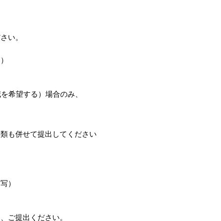
さい。
写）
を希望する）場合のみ、
類も併せて提出してください
（写）
、ご提出ください。