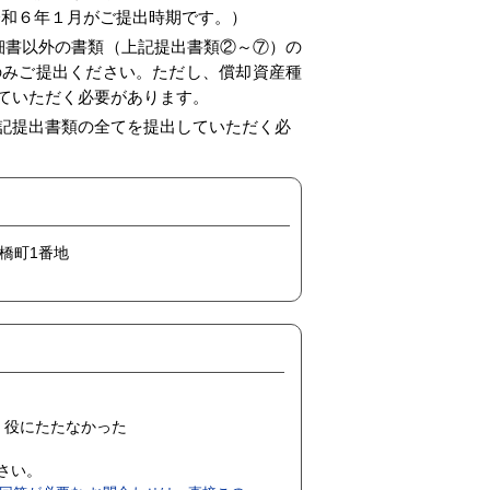
和６年１月がご提出時期です。）
細書以外の書類（上記提出書類②～⑦）の
のみご提出ください。ただし、償却資産種
ていただく必要があります。
記提出書類の全てを提出していただく必
今橋町1番地
役にたたなかった
ださい。