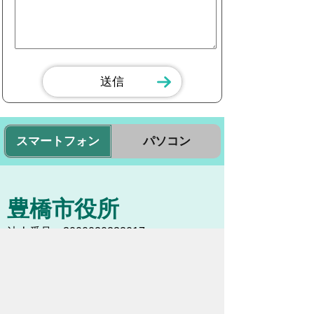
スマートフォン
パソコン
豊橋市役所
法人番号：3000020232017
〒440-8501 愛知県豊橋市今橋町１番地
代表番号：
0532-51-2111
開庁日時：
月曜日～金曜日 午前8時30