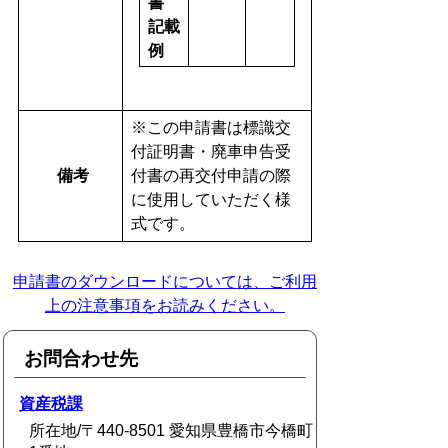
書
記載
例
※この申請書は標識交
付証明書・廃車申告受
備考
付書の再交付申請の際
に使用していただく様
式です。
申請書のダウンロードについては、ご利用
上の注意事項をお読みください。
お問合わせ先
資産税課
所在地/〒440-8501 愛知県豊橋市今橋町