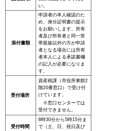
い。
申請者の本人確認のた
め、身分証明書の提示
をお願いします。所有
者及び所有者と同一世
添付書類
帯親族以外の方が申請
者となる場合には所有
者本人による承諾書欄
の記入が必要になりま
す。
資産税課（市役所東館2
階20番窓口）で受け付
けています。
受付場所
※窓口センターでは
受付できません。
8時30分から5時15分ま
受付時間
で（土、日、祝日及び