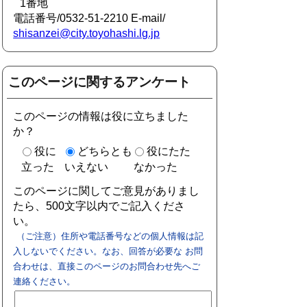
1番地
電話番号/0532-51-2210 E-mail/
shisanzei@city.toyohashi.lg.jp
このページに関するアンケート
このページの情報は役に立ちました
か？
役に
どちらとも
役にたた
立った
いえない
なかった
このページに関してご意見がありまし
たら、500文字以内でご記入くださ
い。
（ご注意）住所や電話番号などの個人情報は記
入しないでください。なお、回答が必要な お問
合わせは、直接このページのお問合わせ先へご
連絡ください。