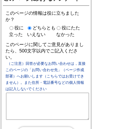
このページの情報は役に立ちました
か？
役に
どちらとも
役にたた
立った
いえない
なかった
このページに関してご意見がありまし
たら、500文字以内でご記入くださ
い。
（ご注意）回答が必要なお問い合わせは，直接
このページの「お問い合わせ先」（ページ作成
部署）へお願いします（こちらではお受けでき
ません）。また住所・電話番号などの個人情報
は記入しないでください