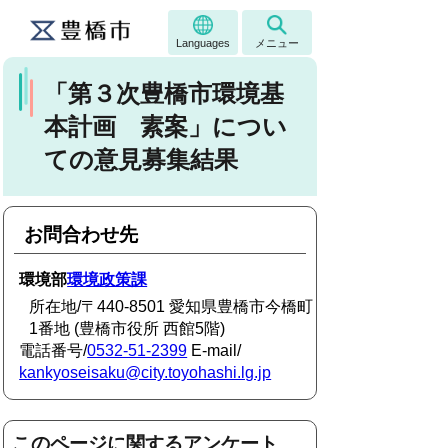
Languages
メニュー
「第３次豊橋市環境基
本計画 素案」につい
ての意見募集結果
お問合わせ先
環境部
環境政策課
所在地/〒440-8501 愛知県豊橋市今橋町
1番地 (豊橋市役所 西館5階)
電話番号/
0532-51-2399
E-mail/
kankyoseisaku@city.toyohashi.lg.jp
このページに関するアンケート