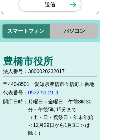
スマートフォン
パソコン
豊橋市役所
法人番号：3000020232017
〒440-8501 愛知県豊橋市今橋町１番地
代表番号：
0532-51-2111
開庁日時：
月曜日～金曜日 午前8時30
分～午後5時15分まで
（土・日・祝祭日・年末年始
＜12月29日から1月3日＞は
除く）