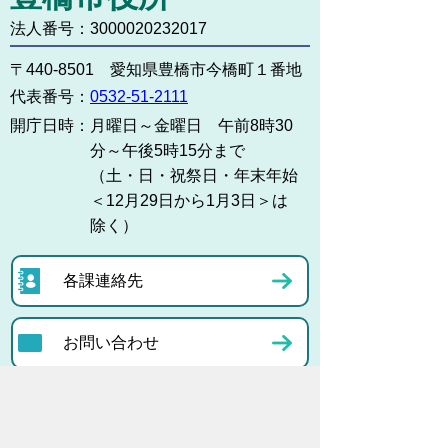
法人番号：3000020232017
〒440-8501 愛知県豊橋市今橋町１番地
代表番号：
0532-51-2111
開庁日時：
月曜日～金曜日 午前8時30
分～午後5時15分まで
（土・日・祝祭日・年末年始
＜12月29日から1月3日＞は
除く）
各課連絡先
お問い合わせ
市役所までのアクセス