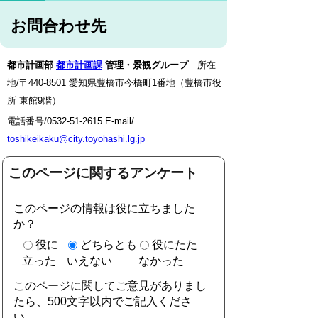
お問合わせ先
都市計画部
都市計画課
管理・景観グループ
所在
地/〒440-8501 愛知県豊橋市今橋町1番地（豊橋市役
所 東館9階）
電話番号/0532-51-2615 E-mail/
toshikeikaku@city.toyohashi.lg.jp
このページに関するアンケート
このページの情報は役に立ちました
か？
役に
どちらとも
役にたた
立った
いえない
なかった
このページに関してご意見がありまし
たら、500文字以内でご記入くださ
い。