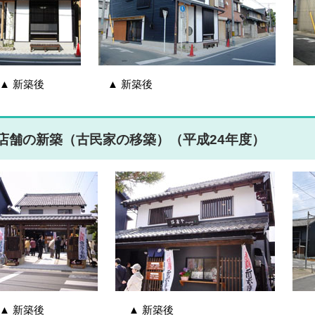
▲ 新築後 ▲ 新築後 ▲ 
店舗の新築（古民家の移築）（平成24年度）
▲ 新築後 ▲ 新築後 ▲ 