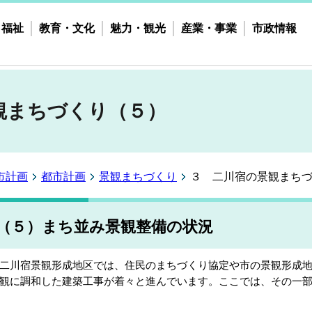
・福祉
教育・文化
魅力・観光
産業・事業
市政情報
観まちづくり（５）
市計画
都市計画
景観まちづくり
３ 二川宿の景観まち
（５）まち並み景観整備の状況
川宿景観形成地区では、住民のまちづくり協定や市の景観形成地
観に調和した建築工事が着々と進んでいます。ここでは、その一