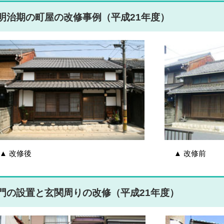
明治期の町屋の改修事例（平成21年度）
▲ 改修後 ▲ 改修前
門の設置と玄関周りの改修（平成21年度）