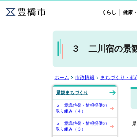
くらし
健康
３ 二川宿の景
ホーム
市政情報
まちづくり・都
景観まちづくり
５ 意識啓発・情報提供の
取り組み（４）
二
５ 意識啓発・情報提供の
景
取り組み（３）