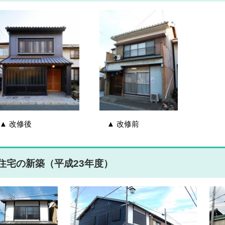
▲ 改修後 ▲ 改修前
住宅の新築（平成23年度）