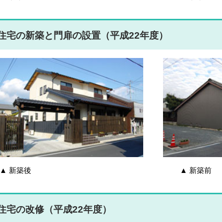
住宅の新築と門扉の設置（平成22年度）
▲ 新築後 ▲ 新築前
住宅の改修（平成22年度）