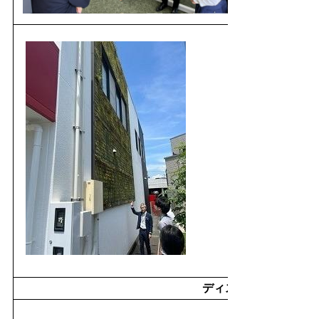
ディスカッション