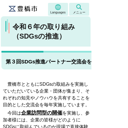
Languages
メニュー
令和６年の取り組み
（SDGsの推進）
第３回SDGs推進パートナー交流会を実施しました！
豊橋市とともにSDGsの取組みを実施し
ていただいている企業・団体が集まり、そ
れぞれの知見やノウハウを共有することを
目的とした交流会を毎年実施しています。
企業訪問型の開催
今回は
を実施し
、参
加者様には、企業の皆様がどのように
SDGsに取組んでいるのか現場で直接体験