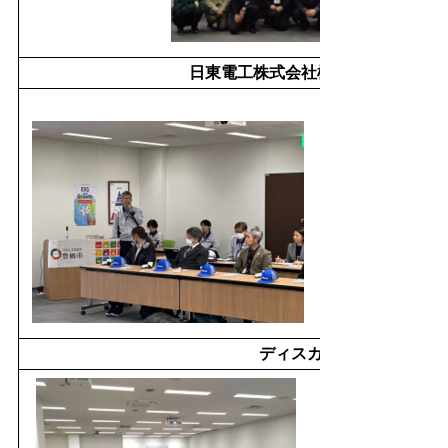
日東電工株式会社様 SDGs取組紹
ディスカッション