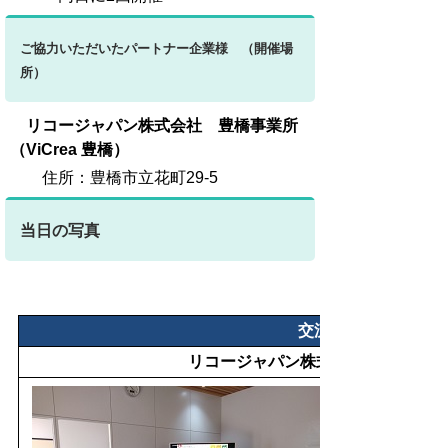
ご協力いただいたパートナー企業様 （開催場
所）
リコージャパン株式会社 豊橋事業所
（ViCrea 豊橋）
住所：豊橋市立花町29-5
当日の写真
交流会の様子
リコージャパン株式会社様 SDGs