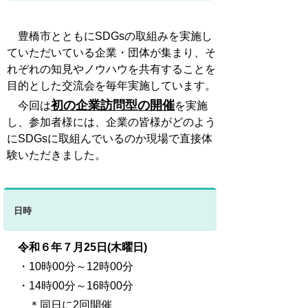
豊橋市とともにSDGsの取組みを実施し
ていただいている企業・団体が集まり、そ
れぞれの知見やノウハウを共有することを
目的とした交流会を毎年実施しています。
初の企業訪問型の開催
今回は
を実施
し
、参加者様には、企業の皆様がどのよう
にSDGsに取組んでいるのか現場で直接体
験いただきました。
日時
令和６年７月25日(木曜日)
・10時00分～12時00分
・14時00分～16時00分
＊同日に2回開催