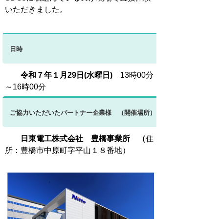
いただきました。
日時
令和７年１月29日(水曜日)
13時00分
～16時00分
ご協力いただいたパートナー企業様 （開催場所）
日東電工
株
式会社 豊橋事業所 （
住
所：豊橋市中原町字平山１８番地）