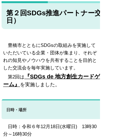
第２回SDGs推進パートナー交流会を実施し
日）
豊橋市とともにSDGsの取組みを実施して
いただいている企業・団体が集まり、それぞ
れの知見やノウハウを共有することを目的と
した交流会を毎年実施しています。
『SDGs de 地方創生カードゲ
第2回は
ーム』
を実施しました。
日時・場所
日時：令和６年12月18日(水曜日) 13時30
分～16時30分