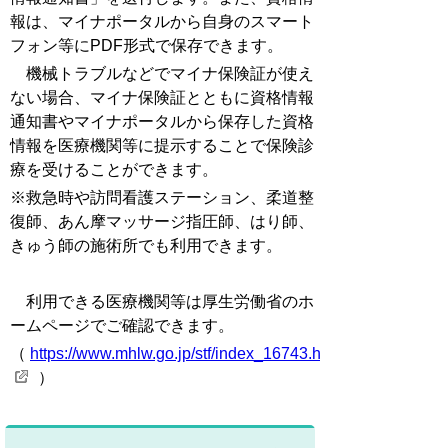
報は、マイナポータルから自身のスマート
フォン等にPDF形式で保存できます。
機械トラブルなどでマイナ保険証が使え
ない場合、マイナ保険証とともに資格情報
通知書やマイナポータルから保存した資格
情報を医療機関等に提示することで保険診
療を受けることができます。
※救急時や訪問看護ステーション、柔道整
復師、あん摩マッサージ指圧師、はり師、
きゅう師の施術所でも利用できます。
利用できる医療機関等は厚生労働省のホ
ームページでご確認できます。
（
https://www.mhlw.go.jp/stf/index_16743.html
）