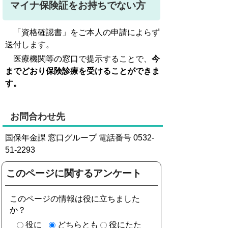
マイナ保険証をお持ちでない方
「資格確認書」をご本人の申請によらず
送付します。
医療機関等の窓口で提示することで、
今
までどおり保険診療を受けることができま
す。
お問合わせ先
国保年金課 窓口グループ
電話番号 0532-
51-2293
このページに関するアンケート
このページの情報は役に立ちました
か？
役に
どちらとも
役にたた