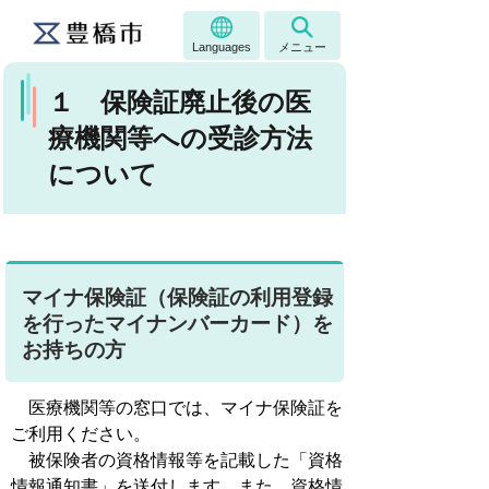
Languages
メニュー
１ 保険証廃止後の医
療機関等への受診方法
について
マイナ保険証（保険証の利用登録
を行ったマイナンバーカード）を
お持ちの方
医療機関等の窓口では、マイナ保険証を
ご利用ください。
被保険者の資格情報等を記載した「資格
情報通知書」を送付します。また、資格情