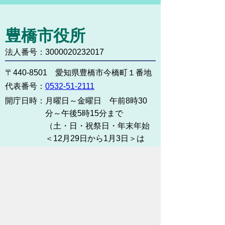
豊橋市役所
法人番号：3000020232017
〒440-8501 愛知県豊橋市今橋町１番地
代表番号：
0532-51-2111
開庁日時：
月曜日～金曜日 午前8時30
分～午後5時15分まで
（土・日・祝祭日・年末年始
＜12月29日から1月3日＞は
除く）
各課連絡先
お問い合わせ