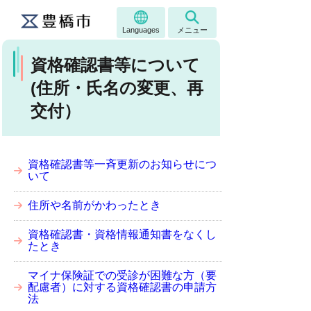
Languages
メニュー
資格確認書等について
(住所・氏名の変更、再
交付）
資格確認書等一斉更新のお知らせにつ
いて
住所や名前がかわったとき
資格確認書・資格情報通知書をなくし
たとき
マイナ保険証での受診が困難な方（要
配慮者）に対する資格確認書の申請方
法