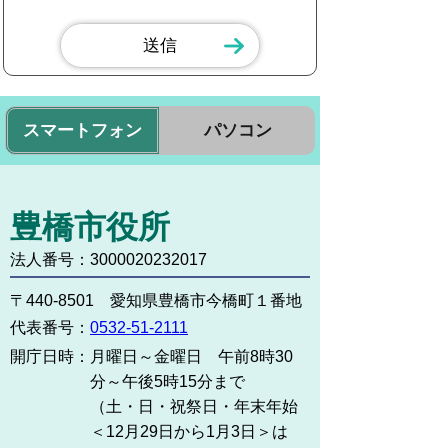
スマートフォン
パソコン
豊橋市役所
法人番号：3000020232017
〒440-8501 愛知県豊橋市今橋町１番地
代表番号：
0532-51-2111
開庁日時：
月曜日～金曜日 午前8時30
分～午後5時15分まで
（土・日・祝祭日・年末年始
＜12月29日から1月3日＞は